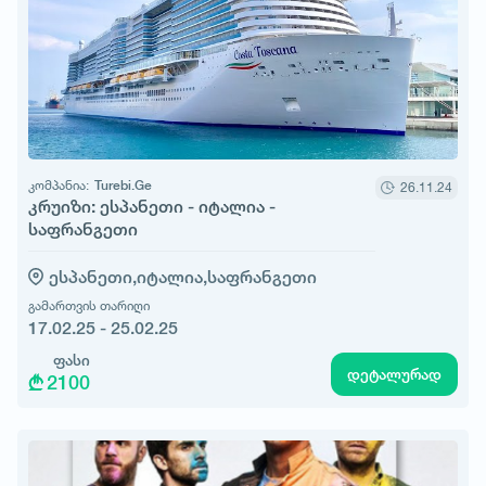
კომპანია:
Turebi.Ge
26.11.24
კრუიზი: ესპანეთი - იტალია -
საფრანგეთი
ესპანეთი,
იტალია,
საფრანგეთი
გამართვის თარიღი
17.02.25 - 25.02.25
ფასი
დეტალურად
2100