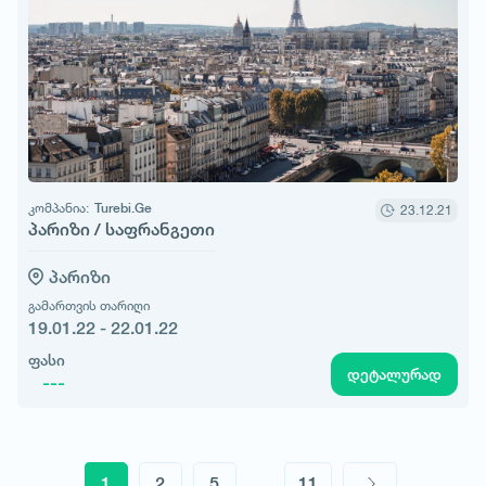
კომპანია:
Turebi.Ge
23.12.21
პარიზი / საფრანგეთი
პარიზი
გამართვის თარიღი
19.01.22 - 22.01.22
ფასი
დეტალურად
---
1
2
5
...
11