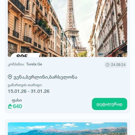
კომპანია:
Turebi.Ge
24.09.24
ვენა,
ბერლინი,
ბარსელონა
გამართვის თარიღი
15.01.26 - 31.01.26
ფასი
დეტალურად
640