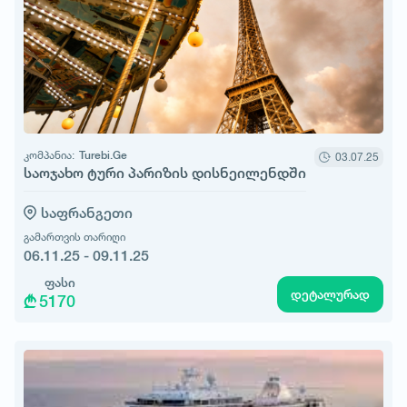
კომპანია:
Turebi.Ge
03.07.25
საოჯახო ტური პარიზის დისნეილენდში
საფრანგეთი
გამართვის თარიღი
06.11.25 - 09.11.25
ფასი
დეტალურად
5170