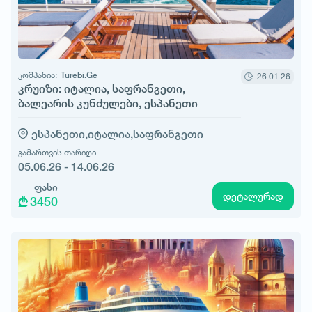
კომპანია:
Turebi.Ge
26.01.26
კრუიზი: იტალია, საფრანგეთი,
ბალეარის კუნძულები, ესპანეთი
ესპანეთი,
იტალია,
საფრანგეთი
გამართვის თარიღი
05.06.26 - 14.06.26
ფასი
დეტალურად
3450