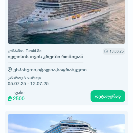
კომპანია:
Turebi.Ge
13.06.25
ივლისის თვის კრუიზი რომიდან
ესპანეთი,
იტალია,
საფრანგეთი
გამართვის თარიღი
05.07.25 - 12.07.25
ფასი
დეტალურად
2500