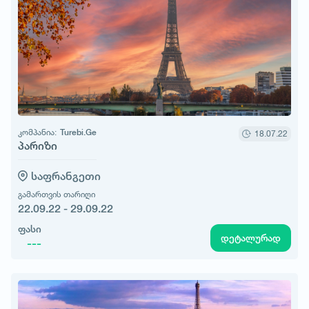
კომპანია:
Turebi.Ge
18.07.22
პარიზი
საფრანგეთი
გამართვის თარიღი
22.09.22 - 29.09.22
ფასი
დეტალურად
---