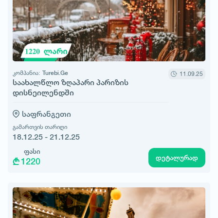
კომპანია:
Turebi.Ge
11.09.25
საახალწლო ზღაპარი პარიზის
დისნეილენდში
საფრანგეთი
გამართვის თარიღი
18.12.25 - 21.12.25
ფასი
დეტალურად
1220