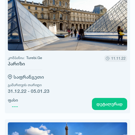
კომპანია:
Turebi.Ge
11.11.22
პარიზი
საფრანგეთი
გამართვის თარიღი
31.12.22 - 05.01.23
ფასი
დეტალურად
---