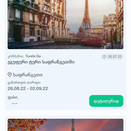
კომპანია:
Turebi.Ge
26.07.22
ჯგუფური ტური საფრანგეთში
საფრანგეთი
გამართვის თარიღი
26.08.22 - 02.09.22
ფასი
დეტალურად
---