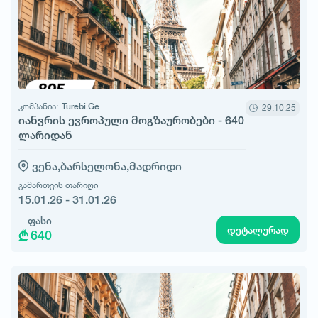
კომპანია:
Turebi.Ge
29.10.25
იანვრის ევროპული მოგზაურობები - 640
ლარიდან
ვენა,
ბარსელონა,
მადრიდი
გამართვის თარიღი
15.01.26 - 31.01.26
ფასი
დეტალურად
640