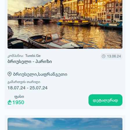
კომპანია:
Turebi.Ge
13.06.24
ბრიუსელი - პარიზი
ბრიუსელი,
საფრანგეთი
გამართვის თარიღი
18.07.24 - 25.07.24
ფასი
დეტალურად
1950