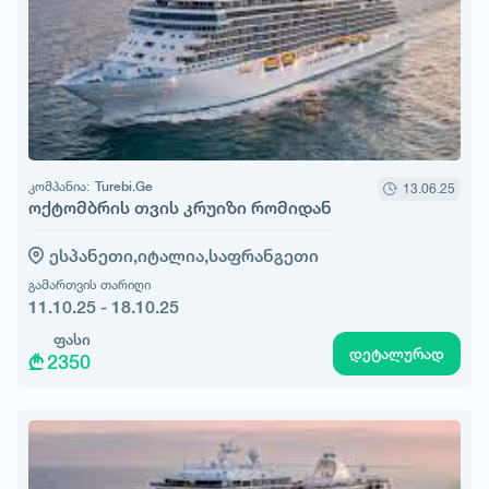
კომპანია:
Turebi.Ge
13.06.25
ოქტომბრის თვის კრუიზი რომიდან
ესპანეთი,
იტალია,
საფრანგეთი
გამართვის თარიღი
11.10.25 - 18.10.25
ფასი
დეტალურად
2350