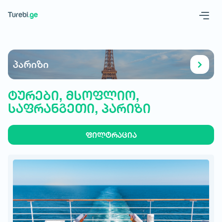
Geo
Eng
პარიზი
ტურები, მსოფლიო,
საფრანგეთი, პარიზი
ფილტრაცია