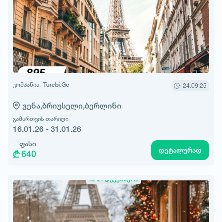
კომპანია:
Turebi.Ge
24.09.25
ვენა,
ბრიუსელი,
ბერლინი
გამართვის თარიღი
16.01.26 - 31.01.26
ფასი
დეტალურად
640