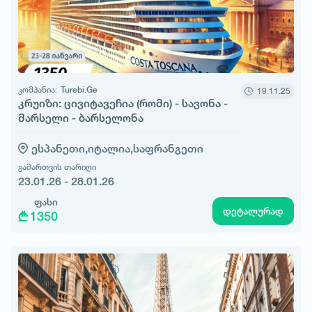
კომპანია:
Turebi.Ge
19.11.25
კრუიზი: ცივიტავეჩია (რომი) - სავონა -
მარსელი - ბარსელონა
ესპანეთი,
იტალია,
საფრანგეთი
გამართვის თარიღი
23.01.26 - 28.01.26
ფასი
დეტალურად
1350