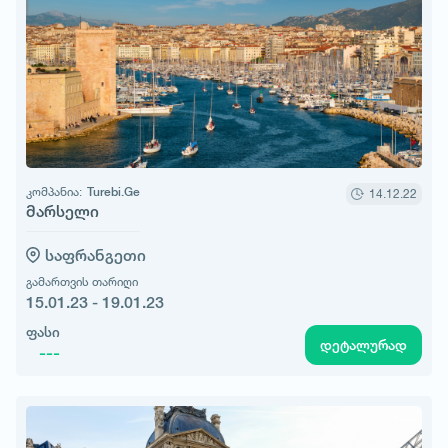
კომპანია:
Turebi.Ge
14.12.22
მარსელი
საფრანგეთი
გამართვის თარიღი
15.01.23 - 19.01.23
ფასი
დეტალურად
---