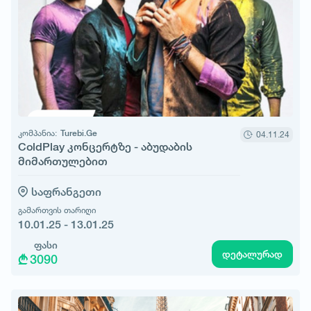
კომპანია:
Turebi.Ge
04.11.24
ColdPlay კონცერტზე - აბუდაბის
მიმართულებით
საფრანგეთი
გამართვის თარიღი
10.01.25 - 13.01.25
ფასი
დეტალურად
3090