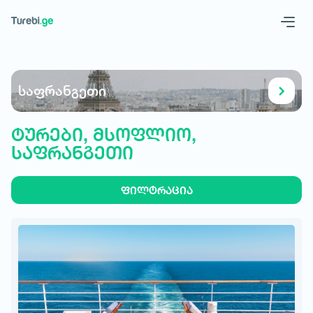
Geo
Eng
საფრანგეთი
ტურები, მსოფლიო,
საფრანგეთი
ფილტრაცია