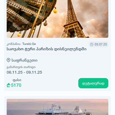
კომპანია:
Turebi.Ge
03.07.25
საოჯახო ტური პარიზის დისნეილენდში
საფრანგეთი
გამართვის თარიღი
06.11.25 - 09.11.25
ფასი
დეტალურად
5170