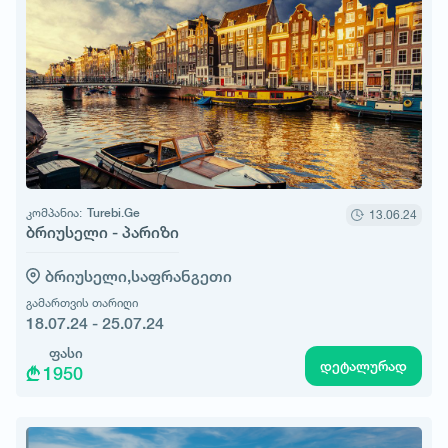
კომპანია:
Turebi.Ge
13.06.24
ბრიუსელი - პარიზი
ბრიუსელი,
საფრანგეთი
გამართვის თარიღი
18.07.24 - 25.07.24
ფასი
დეტალურად
1950