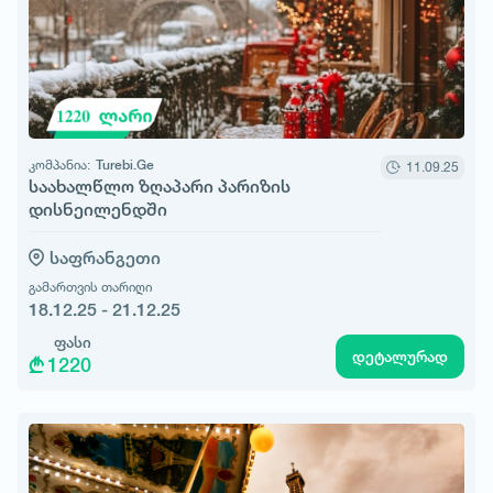
კომპანია:
Turebi.Ge
11.09.25
საახალწლო ზღაპარი პარიზის
დისნეილენდში
საფრანგეთი
გამართვის თარიღი
18.12.25 - 21.12.25
ფასი
დეტალურად
1220