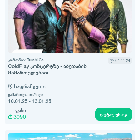
კომპანია:
Turebi.Ge
04.11.24
ColdPlay კონცერტზე - აბუდაბის
მიმართულებით
საფრანგეთი
გამართვის თარიღი
10.01.25 - 13.01.25
ფასი
დეტალურად
3090