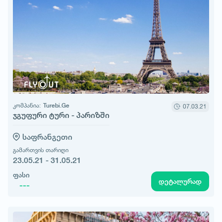
კომპანია:
Turebi.Ge
07.03.21
ჯგუფური ტური - პარიზში
საფრანგეთი
გამართვის თარიღი
23.05.21 - 31.05.21
ფასი
დეტალურად
---