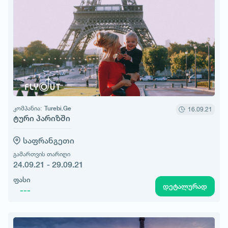
კომპანია:
Turebi.Ge
16.09.21
ტური პარიზში
საფრანგეთი
გამართვის თარიღი
24.09.21 - 29.09.21
ფასი
დეტალურად
---