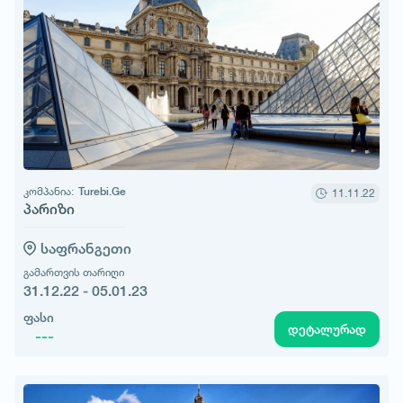
კომპანია:
Turebi.Ge
11.11.22
პარიზი
საფრანგეთი
გამართვის თარიღი
31.12.22 - 05.01.23
ფასი
დეტალურად
---