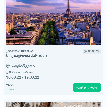
კომპანია:
Turebi.Ge
01.03.22
მოგზაურობა პარიზში
საფრანგეთი
გამართვის თარიღი
16.03.22 - 19.03.22
ფასი
დეტალურად
---