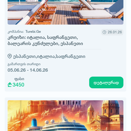
კომპანია:
Turebi.Ge
26.01.26
კრუიზი: იტალია, საფრანგეთი,
ბალეარის კუნძულები, ესპანეთი
ესპანეთი,
იტალია,
საფრანგეთი
გამართვის თარიღი
05.06.26 - 14.06.26
ფასი
დეტალურად
3450