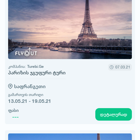
კომპანია:
Turebi.Ge
07.03.21
პარიზის ჯგუფური ტური
საფრანგეთი
გამართვის თარიღი
13.05.21 - 19.05.21
ფასი
დეტალურად
---