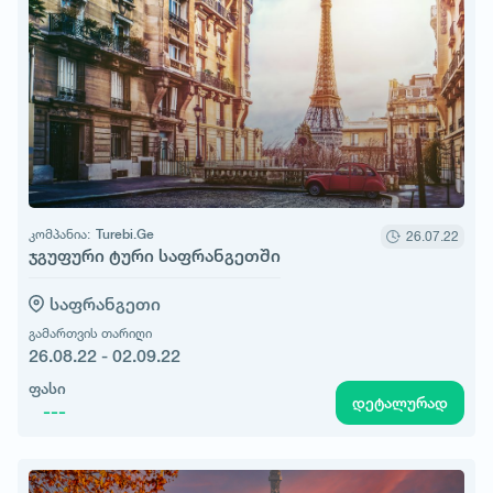
კომპანია:
Turebi.Ge
26.07.22
ჯგუფური ტური საფრანგეთში
საფრანგეთი
გამართვის თარიღი
26.08.22 - 02.09.22
ფასი
დეტალურად
---