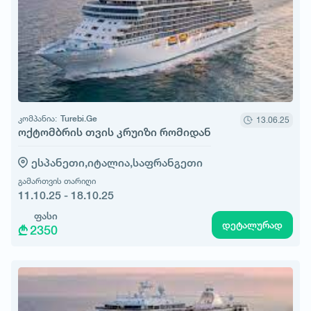
კომპანია:
Turebi.Ge
13.06.25
ოქტომბრის თვის კრუიზი რომიდან
ესპანეთი,
იტალია,
საფრანგეთი
გამართვის თარიღი
11.10.25 - 18.10.25
ფასი
დეტალურად
2350