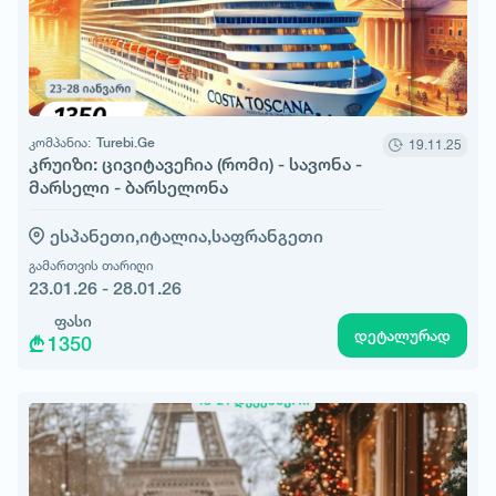
კომპანია:
Turebi.Ge
19.11.25
კრუიზი: ცივიტავეჩია (რომი) - სავონა -
მარსელი - ბარსელონა
ესპანეთი,
იტალია,
საფრანგეთი
გამართვის თარიღი
23.01.26 - 28.01.26
ფასი
დეტალურად
1350