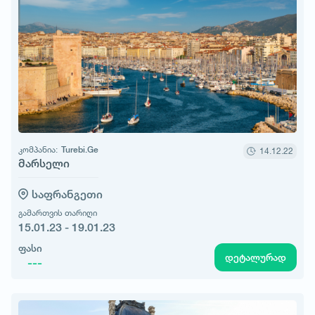
კომპანია:
Turebi.Ge
14.12.22
მარსელი
საფრანგეთი
გამართვის თარიღი
15.01.23 - 19.01.23
ფასი
დეტალურად
---