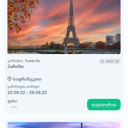
კომპანია:
Turebi.Ge
18.07.22
პარიზი
საფრანგეთი
გამართვის თარიღი
22.09.22 - 29.09.22
ფასი
დეტალურად
---