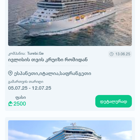
კომპანია:
Turebi.Ge
13.06.25
ივლისის თვის კრუიზი რომიდან
ესპანეთი,
იტალია,
საფრანგეთი
გამართვის თარიღი
05.07.25 - 12.07.25
ფასი
დეტალურად
2500