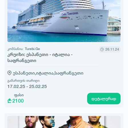
კომპანია:
Turebi.Ge
26.11.24
კრუიზი: ესპანეთი - იტალია -
საფრანგეთი
ესპანეთი,
იტალია,
საფრანგეთი
გამართვის თარიღი
17.02.25 - 25.02.25
ფასი
დეტალურად
2100