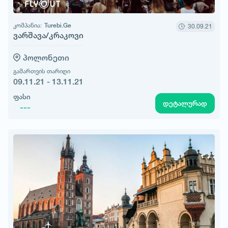
კომპანია:
Turebi.Ge
30.09.21
ვარშავა/კრაკოვი
პოლონეთი
გამართვის თარიღი
09.11.21 - 13.11.21
ფასი
დეტალურად
---