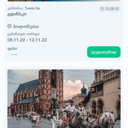
კომპანია:
Turebi.Ge
23.09.22
გდანსკი
პოლონეთი
გამართვის თარიღი
08.11.22 - 12.11.22
ფასი
დეტალურად
---