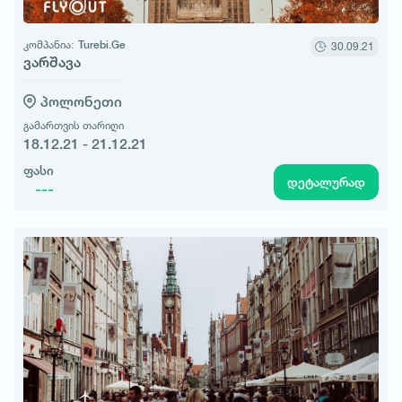
კომპანია:
Turebi.Ge
30.09.21
ვარშავა
პოლონეთი
გამართვის თარიღი
18.12.21 - 21.12.21
ფასი
დეტალურად
---