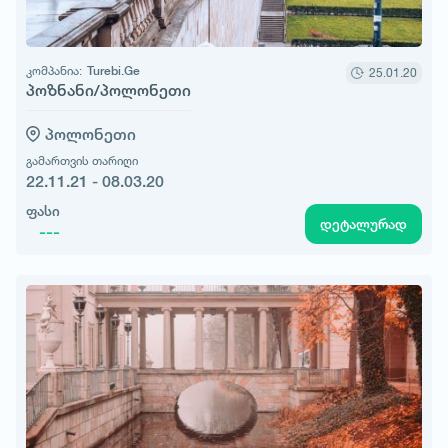
კომპანია:
Turebi.Ge
25.01.20
პოზნანი/პოლონეთი
პოლონეთი
გამართვის თარიღი
22.11.21 - 08.03.20
ფასი
დეტალურად
---