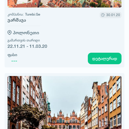
კომპანია:
Turebi.Ge
30.01.20
ვარშავა
პოლონეთი
გამართვის თარიღი
22.11.21 - 11.03.20
ფასი
დეტალურად
---