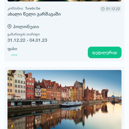
კომპანია:
Turebi.Ge
01.12.22
ახალი წელი ვარშავაში
პოლონეთი
გამართვის თარიღი
31.12.22 - 04.01.23
ფასი
დეტალურად
---