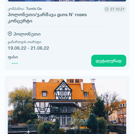
კომპანია:
Turebi.Ge
27.10.21
პოლონეთი/ვარშავა guns N' roses
კონცერტი
პოლონეთი
გამართვის თარიღი
19.06.22 - 21.06.22
ფასი
დეტალურად
---