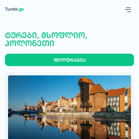
Geo
Eng
ტურები, მსოფლიო,
პოლონეთი
ფილტრაცია