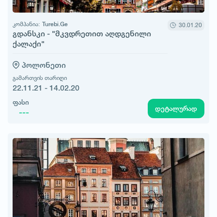
კომპანია:
Turebi.Ge
30.01.20
გდანსკი - "მკვდრეთით აღდგენილი
ქალაქი"
პოლონეთი
გამართვის თარიღი
22.11.21 - 14.02.20
ფასი
დეტალურად
---