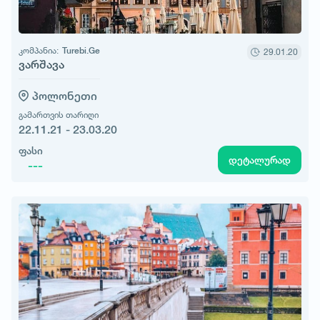
კომპანია:
Turebi.Ge
29.01.20
ვარშავა
პოლონეთი
გამართვის თარიღი
22.11.21 - 23.03.20
ფასი
დეტალურად
---