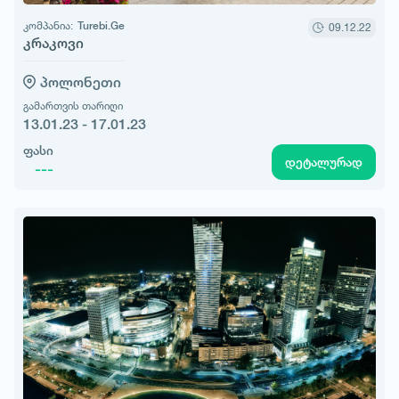
კომპანია:
Turebi.Ge
09.12.22
კრაკოვი
პოლონეთი
გამართვის თარიღი
13.01.23 - 17.01.23
ფასი
დეტალურად
---