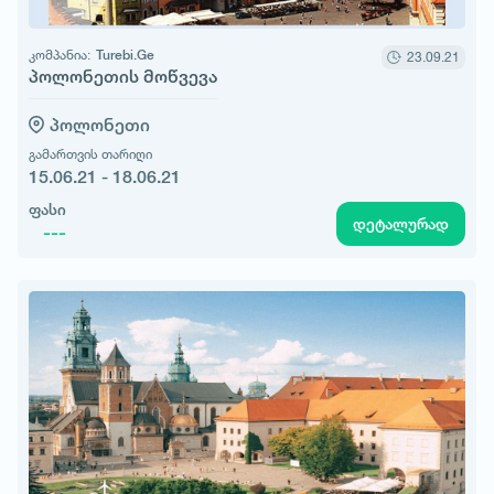
კომპანია:
Turebi.Ge
23.09.21
პოლონეთის მოწვევა
პოლონეთი
გამართვის თარიღი
15.06.21 - 18.06.21
ფასი
დეტალურად
---