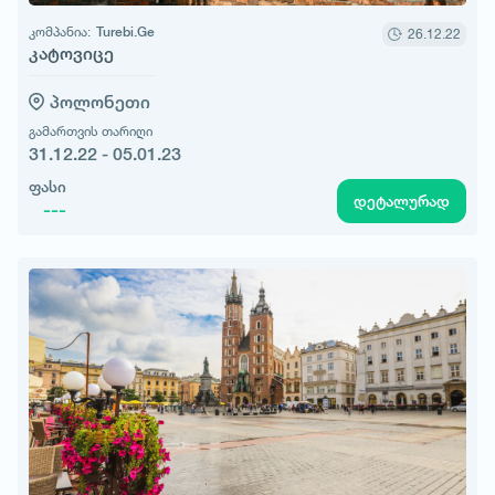
კომპანია:
Turebi.Ge
26.12.22
კატოვიცე
პოლონეთი
გამართვის თარიღი
31.12.22 - 05.01.23
ფასი
დეტალურად
---