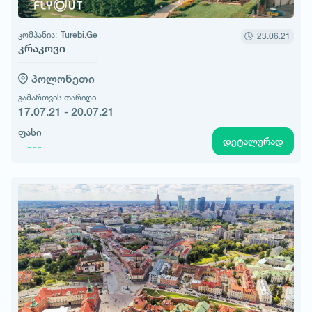
კომპანია:
Turebi.Ge
23.06.21
კრაკოვი
პოლონეთი
გამართვის თარიღი
17.07.21 - 20.07.21
ფასი
დეტალურად
---