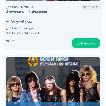
კომპანია:
Turebi.Ge
11.12.21
პოლონეთი / კრაკოვი
პოლონეთი
გამართვის თარიღი
11.12.21 - 14.03.20
ფასი
დეტალურად
---