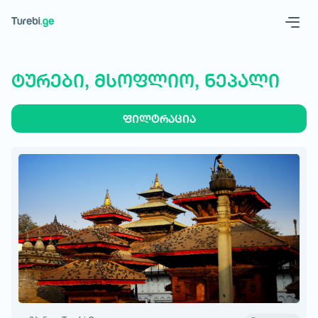
Geo
Eng
ტურები, მსოფლიო, ნეპალი
ფილტრაცია