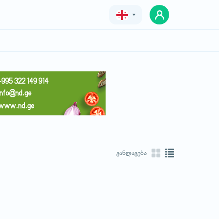
Geo
Eng
Rus
განლაგება