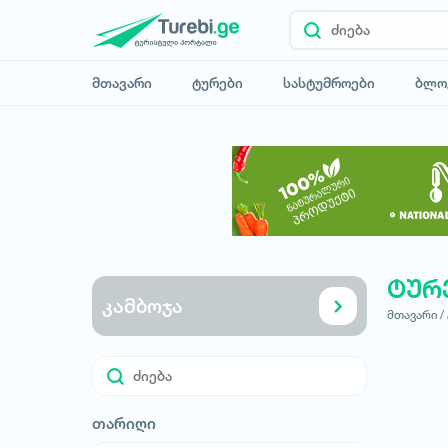
მთავარი
ტურები
სასტუმროები
ბლო
ტურ
კამბოჯა
მთავარი /
თარიღი