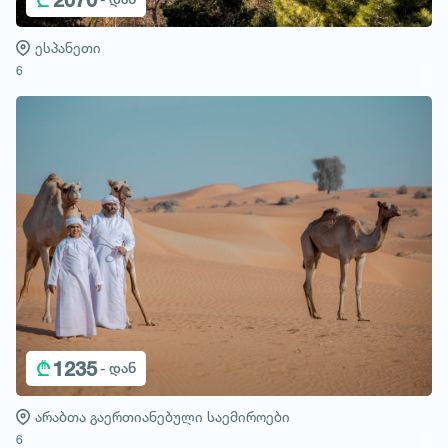
ესპანეთი
6
₾
1235
- დან
არაბთა გაერთიანებული საემიროები
6