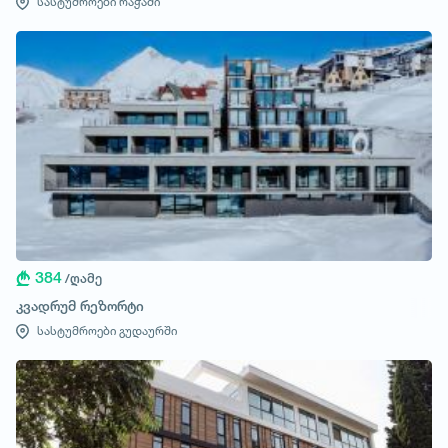
სასტუმროები რაჭაში
384
/ღამე
კვადრუმ რეზორტი
სასტუმროები გუდაურში