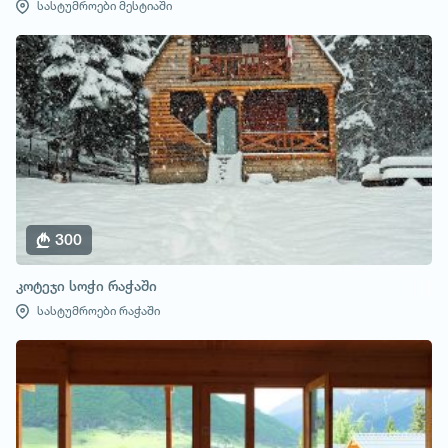
სასტუმროები მესტიაში
300
კოტეჯი სოჭი რაჭაში
სასტუმროები რაჭაში