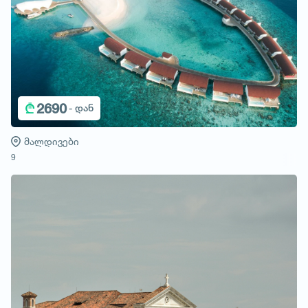
₾
2690
- დან
მალდივები
9