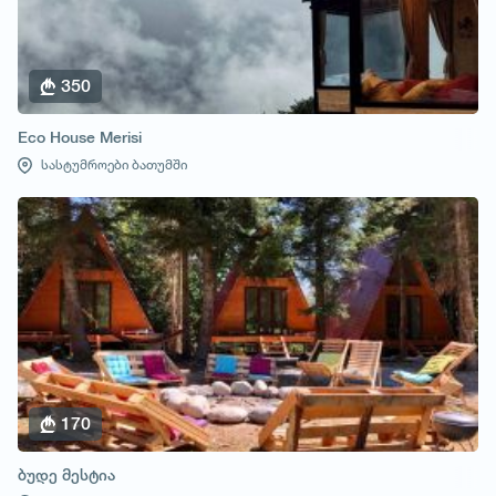
350
Eco House Merisi
სასტუმროები ბათუმში
170
ბუდე მესტია