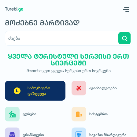
Geo
Eng
მოძებნე მარტივად
სხვა რამეს ხომ არ ეძებ? მონიშნე შესაბამისი
ყველა ტურისტული სერვისი ერთ
რეკომენდირებული
სივრცეში
რეკომენდირებული
მოითხოვეთ ყველა სერვისი ერთ სივრცეში
რეკომენდირებული
სამოგზაურო
ავიაბილეთები
დაზღვევა
ტურები
სასტუმრო
ტრანსფერი
სავიზო მხარდაჭერა