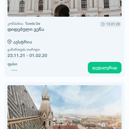
კომპანია:
Turebi.Ge
13.01.20
დიდებული ვენა
ავსტრია
გამართვის თარიღი
23.11.21 - 01.02.20
ფასი
დეტალურად
---