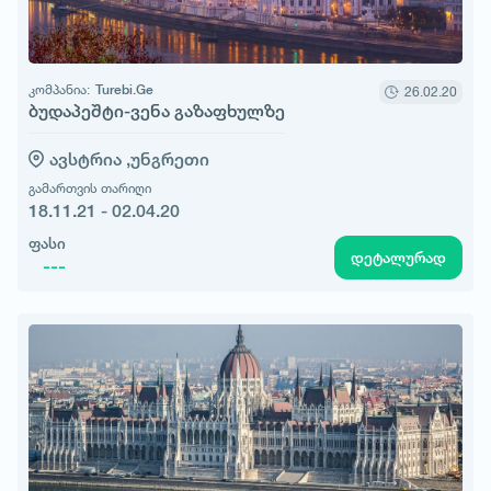
კომპანია:
Turebi.Ge
26.02.20
ბუდაპეშტი-ვენა გაზაფხულზე
ავსტრია ,
უნგრეთი
გამართვის თარიღი
18.11.21 - 02.04.20
ფასი
დეტალურად
---