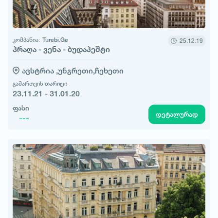
კომპანია:
Turebi.Ge
25.12.19
პრაღა - ვენა - ბუდაპეშტი
ავსტრია ,
უნგრეთი,
ჩეხეთი
გამართვის თარიღი
23.11.21 - 31.01.20
ფასი
დეტალურად
---