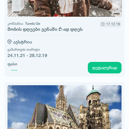
კომპანია:
Turebi.Ge
17.12.19
შობის დღეები ვენაში ₾-ად დღეს
ავსტრია
გამართვის თარიღი
24.11.21 - 28.12.19
ფასი
დეტალურად
---