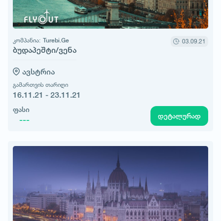
კომპანია:
Turebi.Ge
03.09.21
ბუდაპეშტი/ვენა
ავსტრია
გამართვის თარიღი
16.11.21 - 23.11.21
ფასი
დეტალურად
---