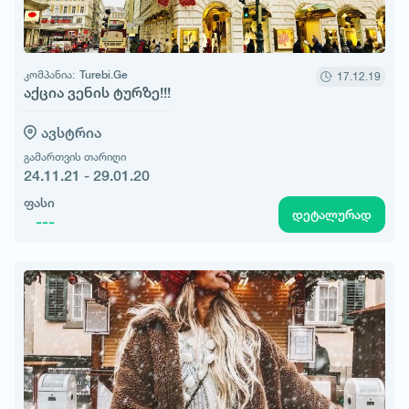
კომპანია:
Turebi.Ge
17.12.19
აქცია ვენის ტურზე!!!
ავსტრია
გამართვის თარიღი
24.11.21 - 29.01.20
ფასი
დეტალურად
---