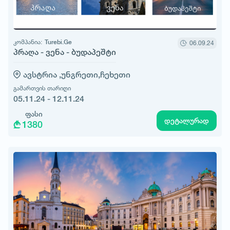
კომპანია:
Turebi.Ge
06.09.24
პრაღა - ვენა - ბუდაპეშტი
ავსტრია ,
უნგრეთი,
ჩეხეთი
გამართვის თარიღი
05.11.24 - 12.11.24
ფასი
დეტალურად
1380