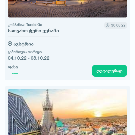
კომპანია:
Turebi.Ge
30.08.22
საოჯახო ტური ვენაში
ავსტრია
გამართვის თარიღი
04.10.22 - 08.10.22
ფასი
დეტალურად
---