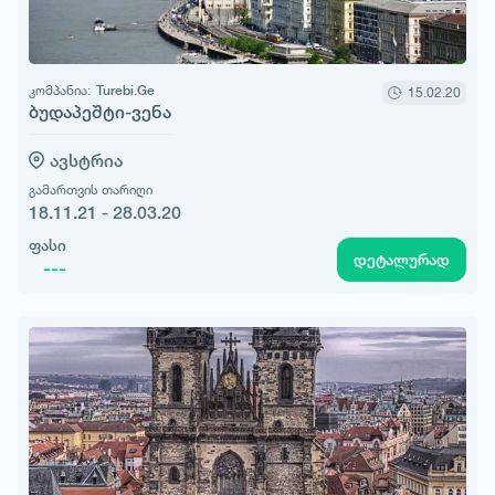
კომპანია:
Turebi.Ge
15.02.20
ბუდაპეშტი-ვენა
ავსტრია
გამართვის თარიღი
18.11.21 - 28.03.20
ფასი
დეტალურად
---