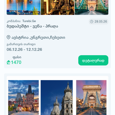
კომპანია:
Turebi.Ge
28.05.26
ბუდაპეშტი - ვენა - პრაღა
ავსტრია ,
უნგრეთი,
ჩეხეთი
გამართვის თარიღი
06.12.26 - 12.12.26
ფასი
დეტალურად
1470