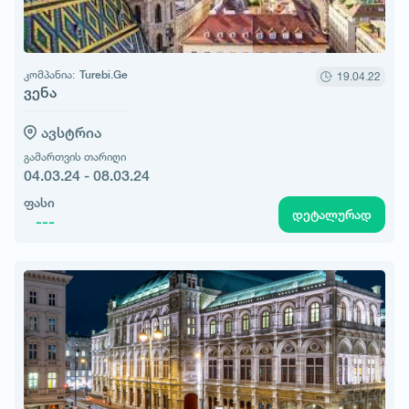
კომპანია:
Turebi.Ge
19.04.22
ვენა
ავსტრია
გამართვის თარიღი
04.03.24 - 08.03.24
ფასი
დეტალურად
---