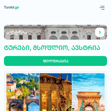
Geo
Eng
ავსტრია
ტურები, მსოფლიო, ავსტრია
ფილტრაცია