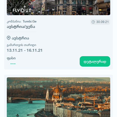
კომპანია:
Turebi.Ge
30.09.21
ავსტრია/ვენა
ავსტრია
გამართვის თარიღი
13.11.21 - 16.11.21
ფასი
დეტალურად
---