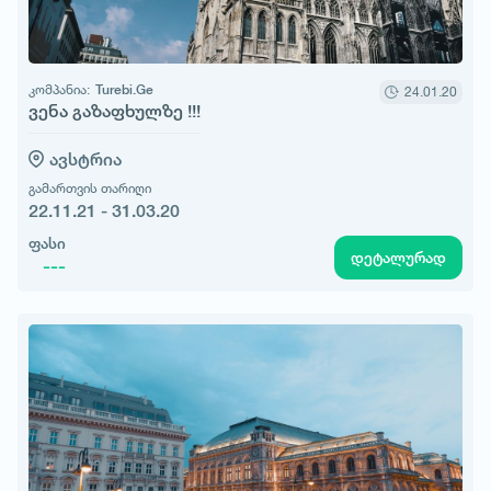
კომპანია:
Turebi.Ge
24.01.20
ვენა გაზაფხულზე !!!
ავსტრია
გამართვის თარიღი
22.11.21 - 31.03.20
ფასი
დეტალურად
---