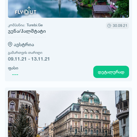
კომპანია:
Turebi.Ge
30.09.21
ვენა/ჰალშტატი
ავსტრია
გამართვის თარიღი
09.11.21 - 13.11.21
ფასი
დეტალურად
---