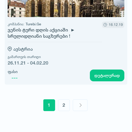
კომპანია:
Turebi.Ge
16.12.19
ვენის ტური დღის აქციაში ►
სრულიდღიანი საგზურები !
ავსტრია
გამართვის თარიღი
26.11.21 - 04.02.20
ფასი
დეტალურად
---
1
2