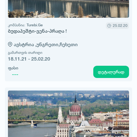
კომპანია:
Turebi.Ge
25.02.20
ბუდაპეშტი-ვენა-პრაღა !
ავსტრია ,
უნგრეთი,
ჩეხეთი
გამართვის თარიღი
18.11.21 - 25.02.20
ფასი
დეტალურად
---