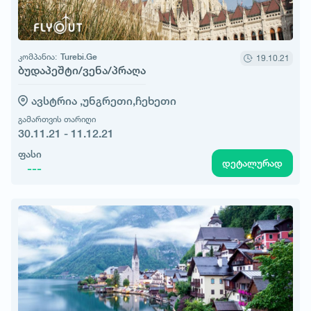
კომპანია:
Turebi.Ge
19.10.21
ბუდაპეშტი/ვენა/პრაღა
ავსტრია ,
უნგრეთი,
ჩეხეთი
გამართვის თარიღი
30.11.21 - 11.12.21
ფასი
დეტალურად
---