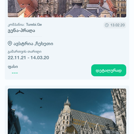
კომპანია:
Turebi.Ge
13.02.20
ვენა-პრაღა
ავსტრია ,
ჩეხეთი
გამართვის თარიღი
22.11.21 - 14.03.20
ფასი
დეტალურად
---