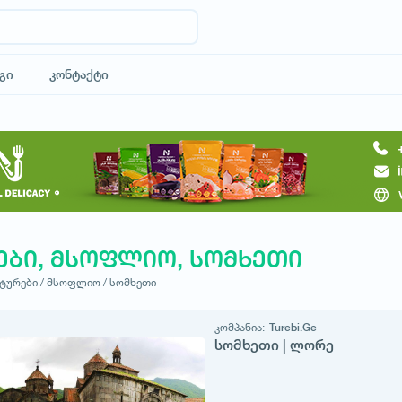
გი
კონტაქტი
ები, მსოფლიო, სომხეთი
ტურები /
მსოფლიო /
სომხეთი
კომპანია:
Turebi.Ge
სომხეთი | ლორე