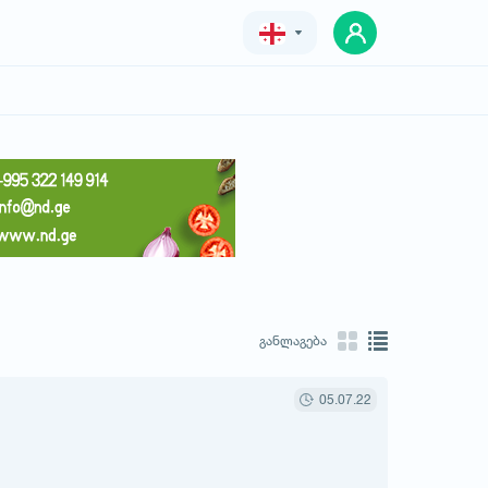
Geo
Eng
Rus
განლაგება
05.07.22