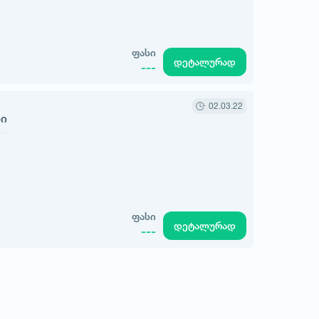
ფასი
დეტალურად
---
02.03.22
რი
ფასი
დეტალურად
---