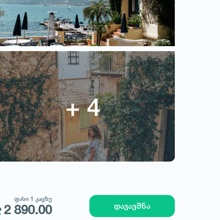
ფასი 1 კაცზე
დაჯავშნა
2 890.00