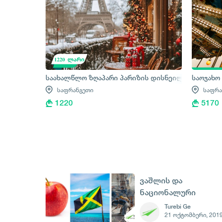
საახალწლო ზღაპარი პარიზის დისნეილენდში
საოჯახო
საფრანგეთი
საფრა
1220
5170
ვაშლის და
ნაციონალური
გმირების დღე - 21
Turebi Ge
21 ოქტომბერი, 201
ოქტომბერი