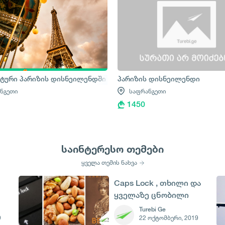
 ტური პარიზის დისნეილენდში
პარიზის დისნეილენდი
ნგეთი
საფრანგეთი
1450
საინტერესო თემები
ყველა თემის ნახვა
Caps Lock , თხილი და
ყველაზე ცნობილი
მსახიობი ქალი - 22
Turebi Ge
9
22 ოქტომბერი, 2019
ოქტომბერი