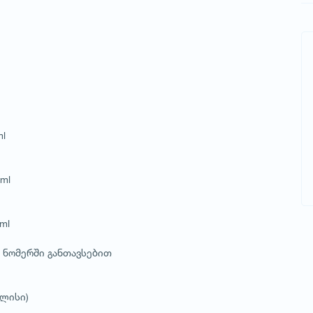
ml
tml
tml
 ნომერში განთავსებით
ილისი)