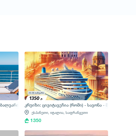
 ბალეარის კუნძულები, ესპანეთი
კრუიზი: ცივიტავეჩია (რომი) - სავონა - მარსელი - ბ
ესპანეთი,
იტალია,
საფრანგეთი
1350