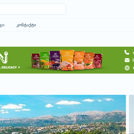
გი
კონტაქტი
მოითხოვე ტური