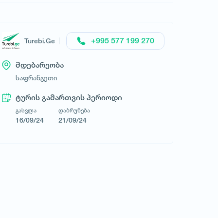
+995 577 199 270
Turebi.Ge
მდებარეობა
საფრანგეთი
ტურის გამართვის პერიოდი
გასვლა
დაბრუნება
16/09/24
Turebi.Ge
21/09/24
ნიცა
ფასი 1 კაცზე
2 890.00