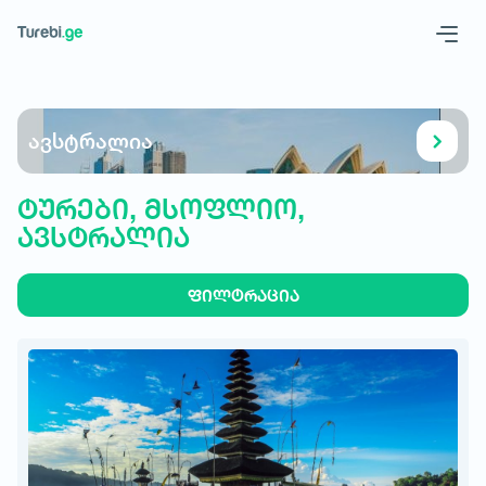
Geo
Eng
ავსტრალია
ტურები, მსოფლიო,
ავსტრალია
ფილტრაცია