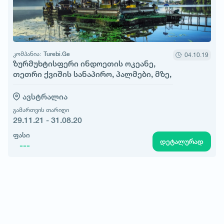
კომპანია:
Turebi.Ge
04.10.19
ზურმუხტისფერი ინდოეთის ოკეანე,
თეთრი ქვიშის სანაპირო, პალმები, მზე,
ლურჯი ცა - ეს ეგზოტიკური ბალია
ავსტრალია
გამართვის თარიღი
29.11.21 - 31.08.20
ფასი
დეტალურად
---