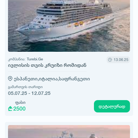
კომპანია:
Turebi.Ge
13.06.25
ივლისის თვის კრუიზი რომიდან
ესპანეთი,
იტალია,
საფრანგეთი
გამართვის თარიღი
05.07.25 - 12.07.25
ფასი
დეტალურად
2500