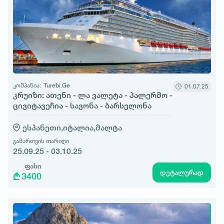
კომპანია:
Turebi.Ge
01.07.25
კრუიზი: ათენი - ლა ვალეტა - პალერმო -
ცივიტავეჩია - სავონა - ბარსელონა
ესპანეთი,
იტალია,
მალტა
გამართვის თარიღი
25.09.25 - 03.10.25
ფასი
დეტალურად
3400