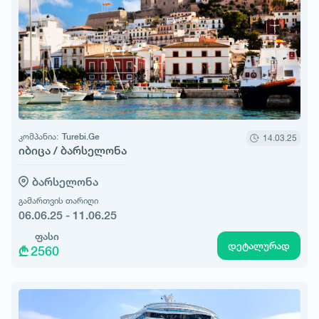
კომპანია:
Turebi.Ge
14.03.25
იბიცა / ბარსელონა
ბარსელონა
გამართვის თარიღი
06.06.25 - 11.06.25
ფასი
დეტალურად
2560