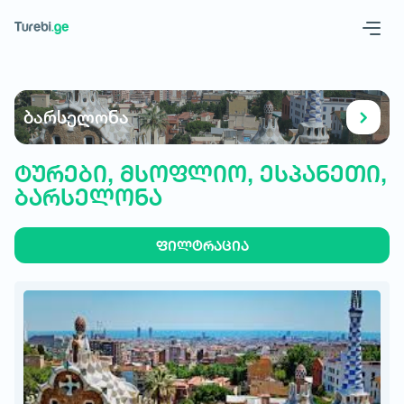
Geo
Eng
ბარსელონა
ტურები, მსოფლიო, ესპანეთი,
ბარსელონა
ფილტრაცია