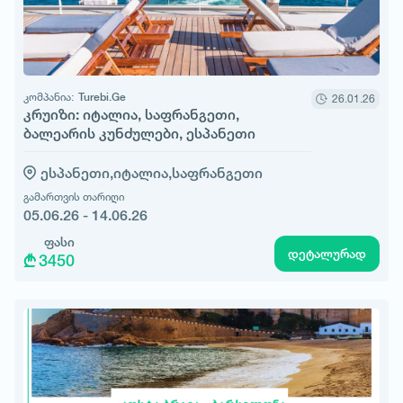
კომპანია:
Turebi.Ge
26.01.26
კრუიზი: იტალია, საფრანგეთი,
ბალეარის კუნძულები, ესპანეთი
ესპანეთი,
იტალია,
საფრანგეთი
გამართვის თარიღი
05.06.26 - 14.06.26
ფასი
დეტალურად
3450