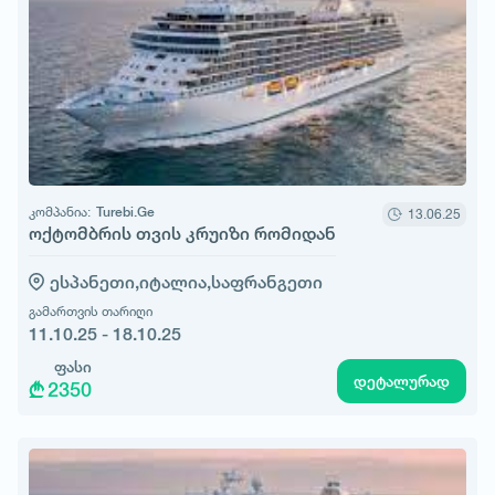
კომპანია:
Turebi.Ge
13.06.25
ოქტომბრის თვის კრუიზი რომიდან
ესპანეთი,
იტალია,
საფრანგეთი
გამართვის თარიღი
11.10.25 - 18.10.25
ფასი
დეტალურად
2350