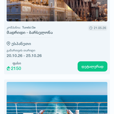
კომპანია:
Turebi.Ge
21.05.26
მადრიდი - ბარსელონა
ესპანეთი
გამართვის თარიღი
20.10.26 - 25.10.26
ფასი
დეტალურად
2150