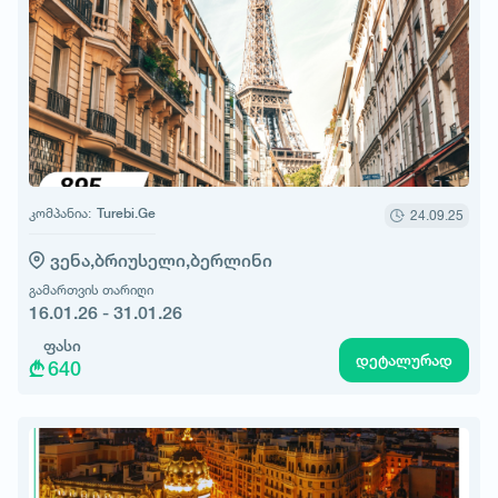
კომპანია:
Turebi.Ge
24.09.25
ვენა,
ბრიუსელი,
ბერლინი
გამართვის თარიღი
16.01.26 - 31.01.26
ფასი
დეტალურად
640