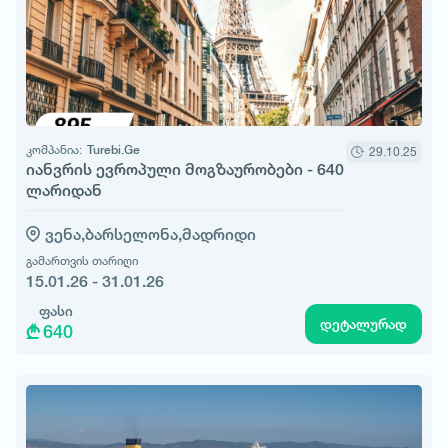
კომპანია:
Turebi.Ge
29.10.25
იანვრის ევროპული მოგზაურობები - 640
ლარიდან
ვენა,
ბარსელონა,
მადრიდი
გამართვის თარიღი
15.01.26 - 31.01.26
ფასი
დეტალურად
640