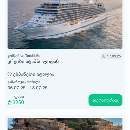
კომპანია:
Turebi.Ge
17.03.25
კრუიზი სტამბოლიდან
ესპანეთი,
იტალია
გამართვის თარიღი
06.07.25 - 13.07.25
ფასი
დეტალურად
3250