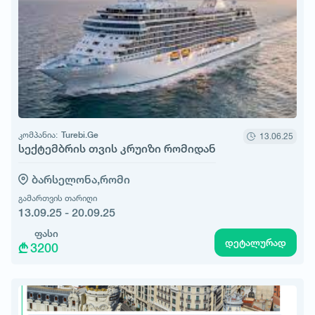
კომპანია:
Turebi.Ge
13.06.25
სექტემბრის თვის კრუიზი რომიდან
ბარსელონა,
რომი
გამართვის თარიღი
13.09.25 - 20.09.25
ფასი
დეტალურად
3200