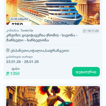
კომპანია:
Turebi.Ge
19.11.25
კრუიზი: ცივიტავეჩია (რომი) - სავონა -
მარსელი - ბარსელონა
ესპანეთი,
იტალია,
საფრანგეთი
გამართვის თარიღი
23.01.26 - 28.01.26
ფასი
დეტალურად
1350