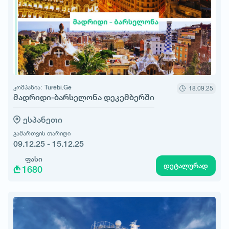
კომპანია:
Turebi.Ge
18.09.25
მადრიდი-ბარსელონა დეკემბერში
ესპანეთი
გამართვის თარიღი
09.12.25 - 15.12.25
ფასი
დეტალურად
1680