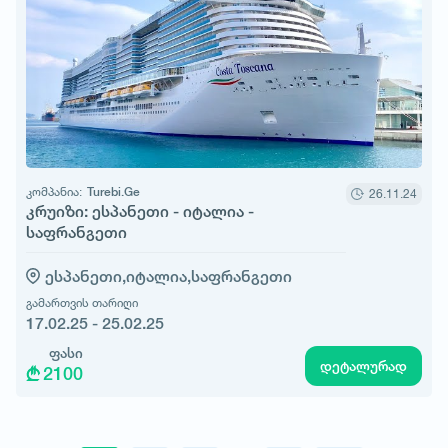
კომპანია:
Turebi.Ge
26.11.24
კრუიზი: ესპანეთი - იტალია -
საფრანგეთი
ესპანეთი,
იტალია,
საფრანგეთი
გამართვის თარიღი
17.02.25 - 25.02.25
ფასი
დეტალურად
2100