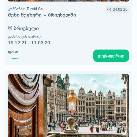
კომპანია:
Turebi.Ge
24.02.20
შენი მეგზური ⤿ ბრიუსელში
ბრიუსელი
გამართვის თარიღი
15.12.21 - 11.03.20
ფასი
დეტალურად
---