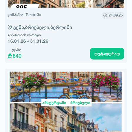
კომპანია:
Turebi.Ge
24.09.25
ვენა,
ბრიუსელი,
ბერლინი
გამართვის თარიღი
16.01.26 - 31.01.26
ფასი
დეტალურად
640