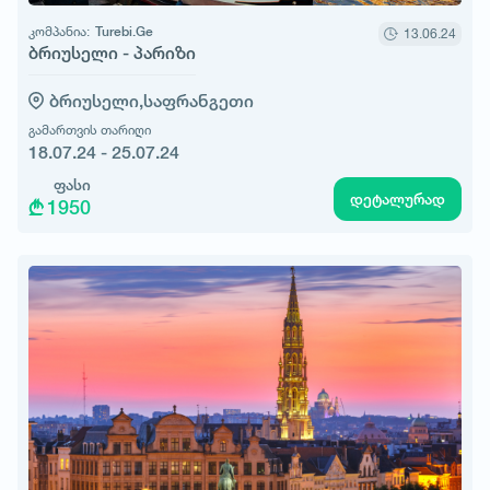
კომპანია:
Turebi.Ge
13.06.24
ბრიუსელი - პარიზი
ბრიუსელი,
საფრანგეთი
გამართვის თარიღი
18.07.24 - 25.07.24
ფასი
დეტალურად
1950