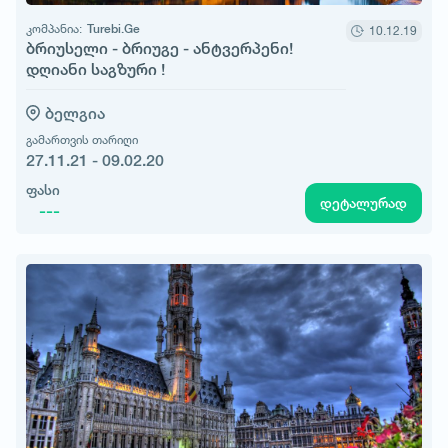
კომპანია:
Turebi.Ge
10.12.19
ბრიუსელი - ბრიუგე - ანტვერპენი!
დღიანი საგზური !
ბელგია
გამართვის თარიღი
27.11.21 - 09.02.20
ფასი
დეტალურად
---