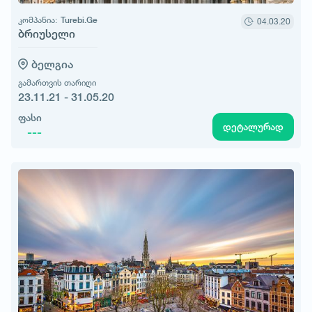
კომპანია:
Turebi.Ge
04.03.20
ბრიუსელი
ბელგია
გამართვის თარიღი
23.11.21 - 31.05.20
ფასი
დეტალურად
---