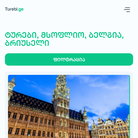
Geo
Eng
ტურები, მსოფლიო, ბელგია,
ბრიუსელი
ფილტრაცია