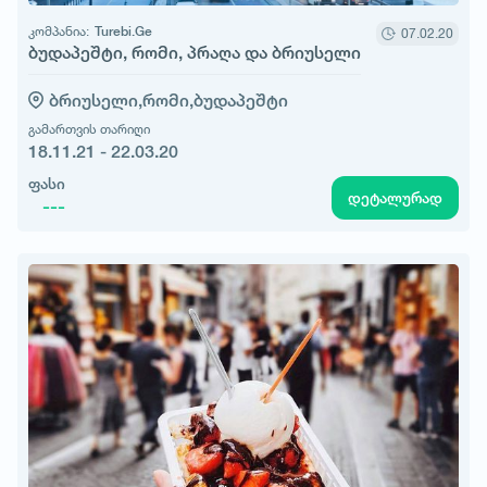
კომპანია:
Turebi.Ge
07.02.20
ბუდაპეშტი, რომი, პრაღა და ბრიუსელი
ბრიუსელი,
რომი,
ბუდაპეშტი
გამართვის თარიღი
18.11.21 - 22.03.20
ფასი
დეტალურად
---