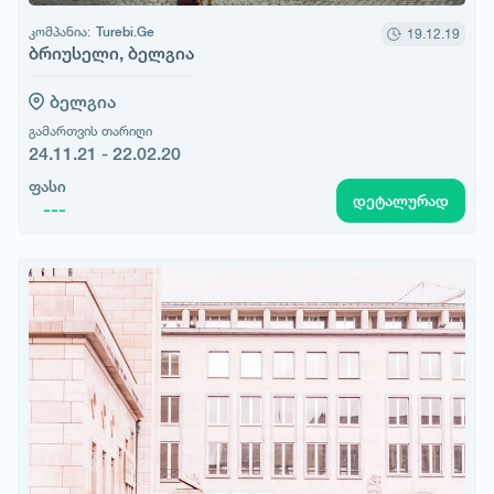
კომპანია:
Turebi.Ge
19.12.19
ბრიუსელი, ბელგია
ბელგია
გამართვის თარიღი
24.11.21 - 22.02.20
ფასი
დეტალურად
---