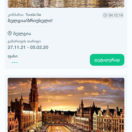
კომპანია:
Turebi.Ge
04.12.19
ბელგია/ბრიუსელი!
ბელგია
გამართვის თარიღი
27.11.21 - 05.02.20
ფასი
დეტალურად
---