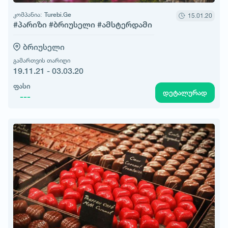
კომპანია:
Turebi.Ge
15.01.20
#პარიზი #ბრიუსელი #ამსტერდამი
ბრიუსელი
გამართვის თარიღი
19.11.21 - 03.03.20
ფასი
დეტალურად
---