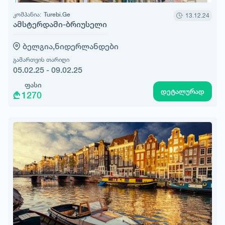
კომპანია:
Turebi.Ge
13.12.24
ამსტერდამი-ბრიუსელი
ბელგია,
ნიდერლანდები
გამართვის თარიღი
05.02.25 - 09.02.25
ფასი
დეტალურად
1270