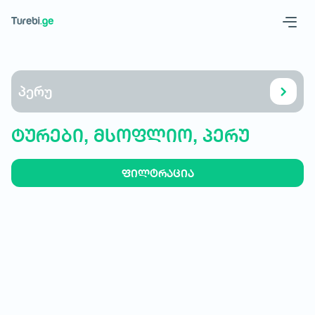
Geo
Eng
პერუ
ტურები, მსოფლიო, პერუ
ფილტრაცია