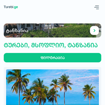
Geo
Eng
ტანზანია
ტურები, მსოფლიო, ტანზანია
ფილტრაცია