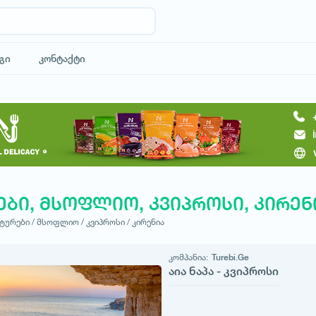
გი
კონტაქტი
ები, მსოფლიო, კვიპროსი, კირენ
ტურები /
მსოფლიო /
კვიპროსი /
კირენია
კომპანია:
Turebi.Ge
აია ნაპა - კვიპროსი