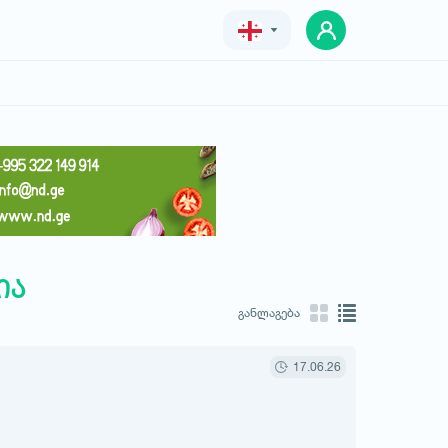
Geo
Eng
Rus
ია
განლაგება
17.06.26