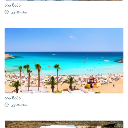
აია ნაპა
კვიპროსი
აია ნაპა
კვიპროსი