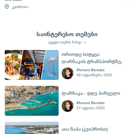
კვიპროსი
საინტერესო თემები
ყველა თემის ნახვა
ორიოდე სიტყვა
ლარნაკის ტრანსპორტზე,
ჩემს ბიუჯეტზე, საჭმელ-
Mariami Berodze
09 ოქტომბერი, 2020
სასმელსა და სხვა
სიამეებზედ
ლარნაკა - დღე პირველი
Mariami Berodze
27 ივლისი, 2020
აია ნაპა (კვიპროსი)