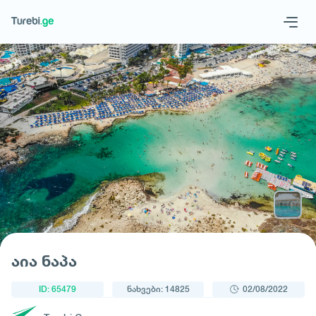
1
/
3
Geo
Eng
მოითხოვე ტური
აია ნაპა
ID: 65479
ნახვები: 14825
02/08/2022