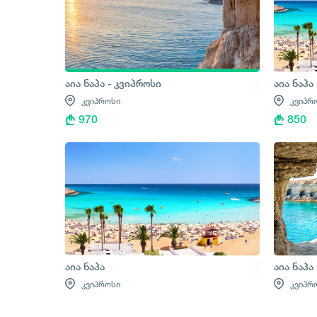
აია ნაპა - კვიპროსი
აია ნაპა
კვიპროსი
კვიპრ
970
850
აია ნაპა
აია ნაპა
კვიპროსი
კვიპრ