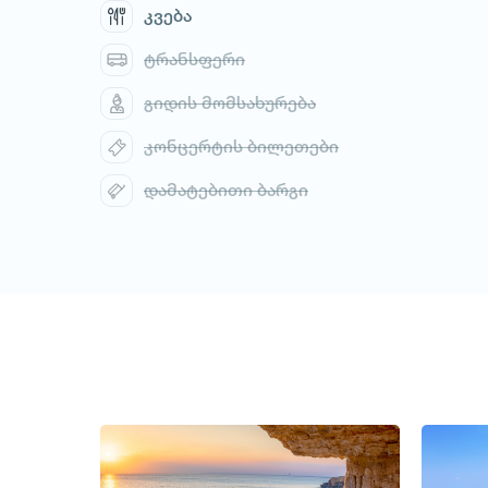
კვება
ტრანსფერი
გიდის მომსახურება
კონცერტის ბილეთები
დამატებითი ბარგი
1
/
3