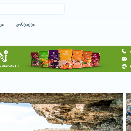
გი
კონტაქტი
მოითხოვე ტური