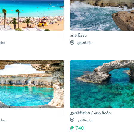
აია ნაპა
ოსი
კვიპროსი
კვიპროსი / აია ნაპა
ოსი
კვიპროსი
740