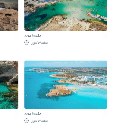
აია ნაპა
კვიპროსი
აია ნაპა
კვიპროსი