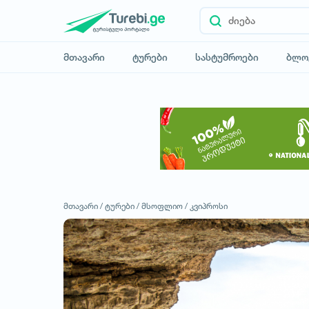
მთავარი
ტურები
სასტუმროები
ბლო
მთავარი /
ტურები /
მსოფლიო /
კვიპროსი