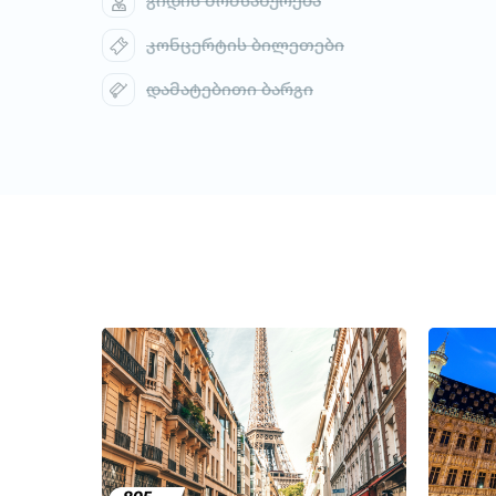
გიდის მომსახურება
კონცერტის ბილეთები
დამატებითი ბარგი