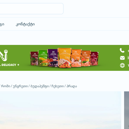
გი
კონტაქტი
მოითხოვე ტური
/
რომი /
უნგრეთი /
ბუდაპეშტი /
ჩეხეთი /
პრაღა