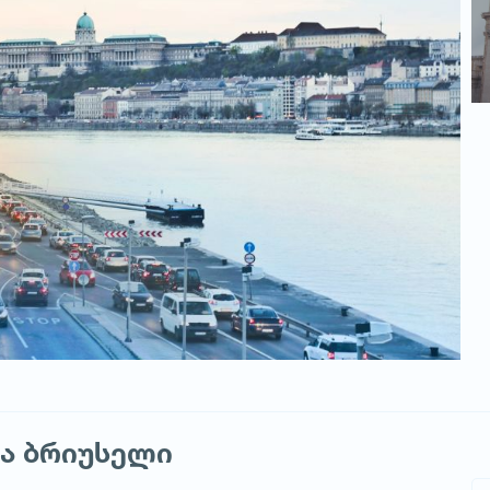
და ბრიუსელი