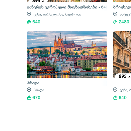
იანვრის ევროპული მოგზაურობები - 640 ლარიდან
ბრიუსელი
ვენა,
ბარსელონა,
მადრიდი
ანტვე
640
2480
პრაღა
პრაღა
ვენა,
670
640