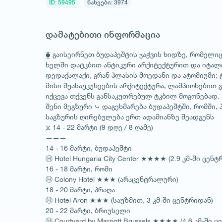
ID: 59495
ნახვები: 3974
დამატებითი ინფორმაცია
⧳ გაისეირნეთ ბუდაპეშტის ჯაჭვის ხიდზე, რომელიც 
ხელში დატკბით ანტიკური არქიტექტურით და იტალ
დედაქალაქი, გრან პლასის მოედანი და ატომიუმი;
მისი შუასაუკუნეების არქიტექტურა, ლამპიონებით
იქცევა თქვენს განსაკუთრებულ ტკბილ მოგონებად.
შენი მეგზური ⤿ დაგეხმარება ბუდაპეშტში, რომში,
საგზურის ღირებულება ერთ ადამიანზე შეადგენს
⧖ 14 - 22 მარტი (9 დღე / 8 ღამე)
———
14 - 16 მარტი, ბუდაპეშტი
Ⓗ Hotel Hungaria City Center ★★★★ (2.9 კმ-ში ცენტ
16 - 18 მარტი, რომი
Ⓗ Colony Hotel ★★★ (არაცენტრალური)
18 - 20 მარტი, პრაღა
Ⓗ Hotel Aron ★★★ (საუზმით, 3 კმ-ში ცენტრიდან)
20 - 22 მარტი, ბრიუსელი
Ⓗ Courtyard by Marriott Brussels ★★★★ (4.6 კმ-ში 