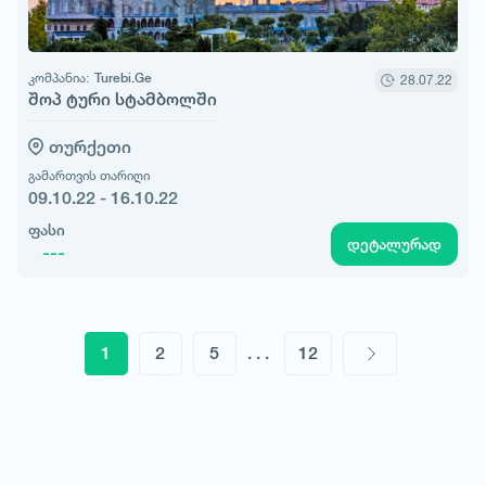
კომპანია:
Turebi.Ge
28.07.22
შოპ ტური სტამბოლში
თურქეთი
გამართვის თარიღი
09.10.22 - 16.10.22
ფასი
დეტალურად
---
1
2
5
...
12