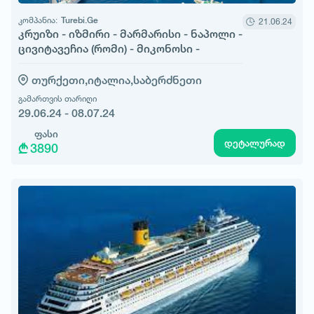
კომპანია:
Turebi.Ge
21.06.24
კრუიზი - იზმირი - მარმარისი - ნაპოლი -
ცივიტავეჩია (რომი) - მიკონოსი -
იზმირი
თურქეთი,
იტალია,
საბერძნეთი
გამართვის თარიღი
29.06.24 - 08.07.24
ფასი
დეტალურად
3890