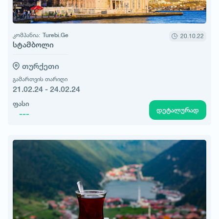
კომპანია:
Turebi.Ge
20.10.22
სტამბოლი
თურქეთი
გამართვის თარიღი
21.02.24 - 24.02.24
ფასი
დეტალურად
---