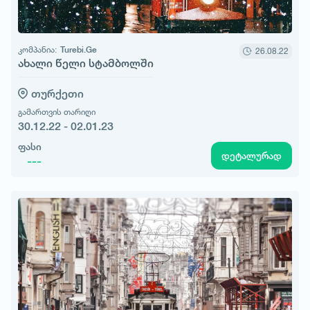
კომპანია:
Turebi.Ge
26.08.22
ახალი წელი სტამბოლში
თურქეთი
გამართვის თარიღი
30.12.22 - 02.01.23
ფასი
დეტალურად
---