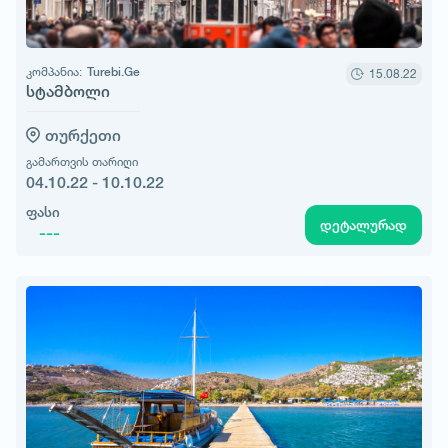
კომპანია:
Turebi.Ge
15.08.22
სტამბოლი
თურქეთი
გამართვის თარიღი
04.10.22 - 10.10.22
ფასი
დეტალურად
---