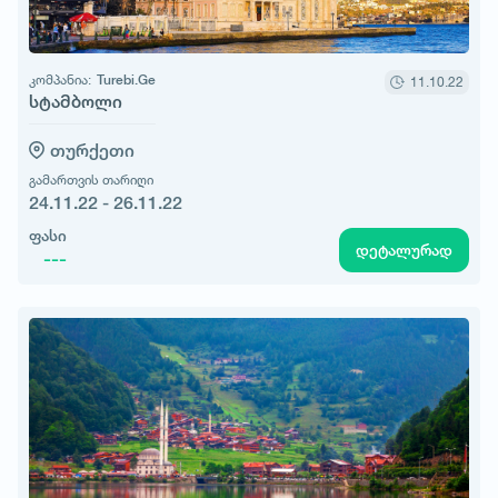
კომპანია:
Turebi.Ge
11.10.22
სტამბოლი
თურქეთი
გამართვის თარიღი
24.11.22 - 26.11.22
ფასი
დეტალურად
---