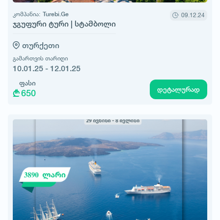
კომპანია:
Turebi.Ge
09.12.24
ჯგუფური ტური | სტამბოლი
თურქეთი
გამართვის თარიღი
10.01.25 - 12.01.25
ფასი
დეტალურად
650