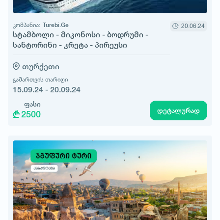
კომპანია:
Turebi.Ge
20.06.24
სტამბოლი - მიკონოსი - ბოდრუმი -
სანტორინი - კრეტა - პირეუსი
თურქეთი
გამართვის თარიღი
15.09.24 - 20.09.24
ფასი
დეტალურად
2500