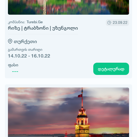
კომპანია:
Turebi.Ge
23.09.22
რიზე | ტრაბზონი | უზუნგოლი
თურქეთი
გამართვის თარიღი
14.10.22 - 16.10.22
ფასი
დეტალურად
---