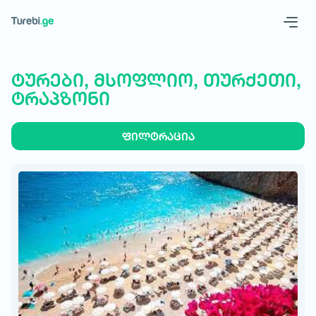
Geo
Eng
ტურები, მსოფლიო, თურქეთი,
ტრაპზონი
ფილტრაცია