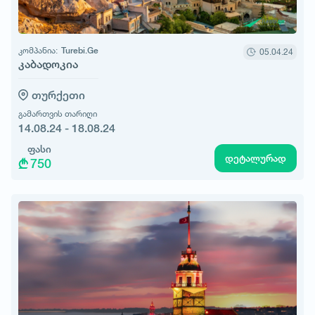
კომპანია:
Turebi.Ge
05.04.24
კაბადოკია
თურქეთი
გამართვის თარიღი
14.08.24 - 18.08.24
ფასი
დეტალურად
750