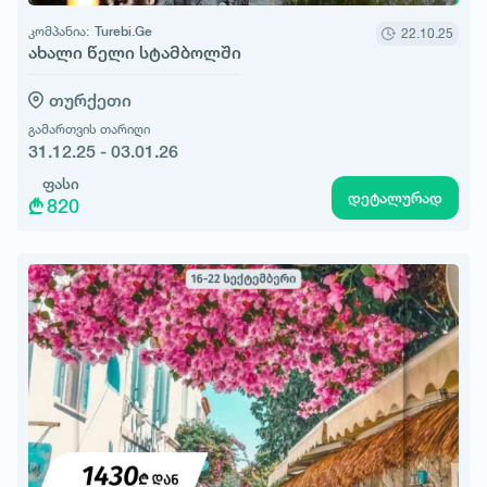
კომპანია:
Turebi.Ge
22.10.25
ახალი წელი სტამბოლში
თურქეთი
გამართვის თარიღი
31.12.25 - 03.01.26
ფასი
დეტალურად
820