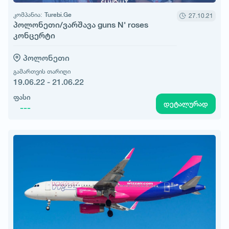
კომპანია:
Turebi.Ge
27.10.21
პოლონეთი/ვარშავა guns N' roses
კონცერტი
პოლონეთი
გამართვის თარიღი
19.06.22 - 21.06.22
ფასი
დეტალურად
---