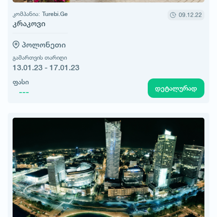
კომპანია:
Turebi.Ge
09.12.22
კრაკოვი
პოლონეთი
გამართვის თარიღი
13.01.23 - 17.01.23
ფასი
დეტალურად
---