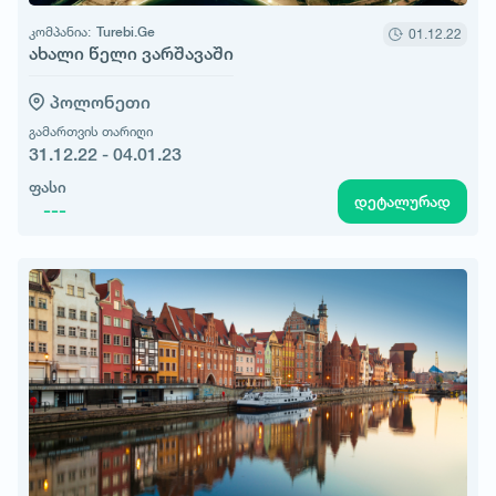
კომპანია:
Turebi.Ge
01.12.22
ახალი წელი ვარშავაში
პოლონეთი
გამართვის თარიღი
31.12.22 - 04.01.23
ფასი
დეტალურად
---