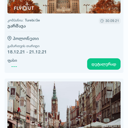
კომპანია:
Turebi.Ge
30.09.21
ვარშავა
პოლონეთი
გამართვის თარიღი
18.12.21 - 21.12.21
ფასი
დეტალურად
---