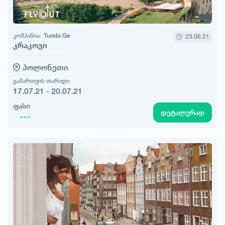
კომპანია:
Turebi.Ge
23.06.21
კრაკოვი
პოლონეთი
გამართვის თარიღი
17.07.21 - 20.07.21
ფასი
დეტალურად
---