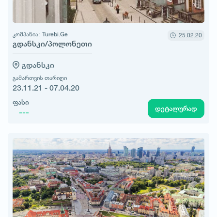
კომპანია:
Turebi.Ge
25.02.20
გდანსკი/პოლონეთი
გდანსკი
გამართვის თარიღი
23.11.21 - 07.04.20
ფასი
დეტალურად
---