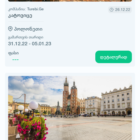
კომპანია:
Turebi.Ge
26.12.22
კატოვიცე
პოლონეთი
გამართვის თარიღი
31.12.22 - 05.01.23
ფასი
დეტალურად
---