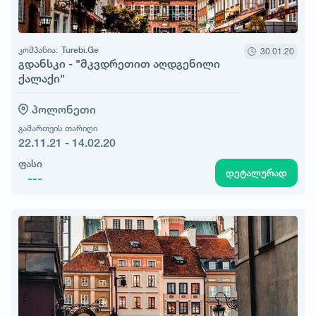
კომპანია:
Turebi.Ge
30.01.20
გდანსკი - "მკვდრეთით აღდგენილი
ქალაქი"
პოლონეთი
გამართვის თარიღი
22.11.21 - 14.02.20
ფასი
დეტალურად
---