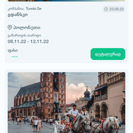
კომპანია:
Turebi.Ge
23.09.22
გდანსკი
პოლონეთი
გამართვის თარიღი
08.11.22 - 12.11.22
ფასი
დეტალურად
---