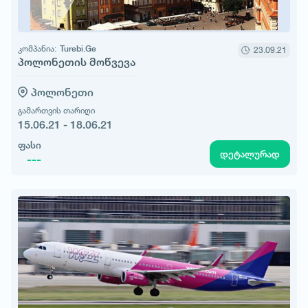
კომპანია:
Turebi.Ge
23.09.21
პოლონეთის მოწვევა
პოლონეთი
გამართვის თარიღი
15.06.21 - 18.06.21
ფასი
დეტალურად
---