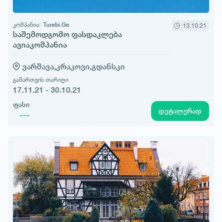
კომპანია:
Turebi.Ge
13.10.21
საშემოდგომო ფასდაკლება
ავიაკომპანია
ვარშავა,
კრაკოვი,
გდანსკი
გამართვის თარიღი
17.11.21 - 30.10.21
ფასი
დეტალურად
---