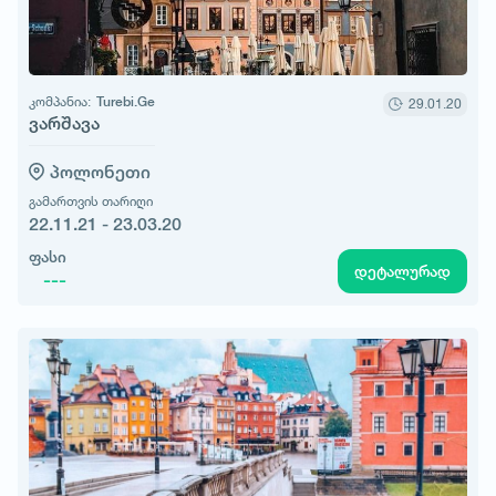
კომპანია:
Turebi.Ge
29.01.20
ვარშავა
პოლონეთი
გამართვის თარიღი
22.11.21 - 23.03.20
ფასი
დეტალურად
---