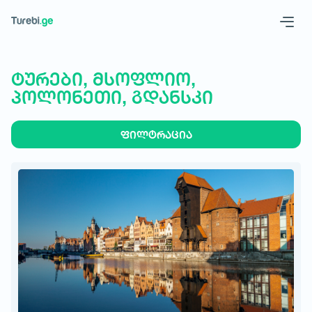
Geo
Eng
ტურები, მსოფლიო,
პოლონეთი, გდანსკი
ფილტრაცია