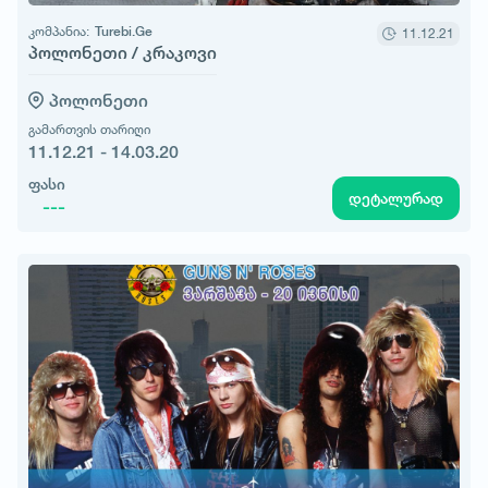
კომპანია:
Turebi.Ge
11.12.21
პოლონეთი / კრაკოვი
პოლონეთი
გამართვის თარიღი
11.12.21 - 14.03.20
ფასი
დეტალურად
---