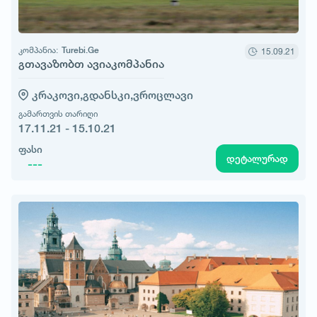
კომპანია:
Turebi.Ge
15.09.21
გთავაზობთ ავიაკომპანია
კრაკოვი,
გდანსკი,
ვროცლავი
გამართვის თარიღი
17.11.21 - 15.10.21
ფასი
დეტალურად
---