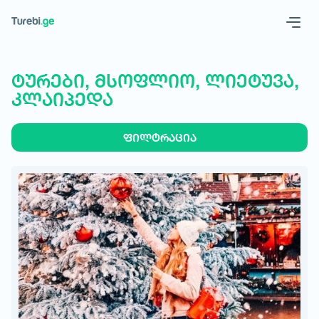
Geo
Eng
ტურები, მსოფლიო, ლიეტუვა,
კლაიპედა
ფილტრაცია