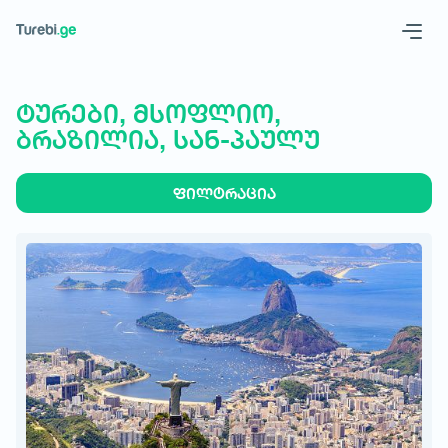
Geo
Eng
ტურები, მსოფლიო,
ბრაზილია, სან-პაულუ‎
ფილტრაცია