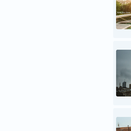
ესპანეთი
ესტონეთი
ვიეტნამი
თურქეთი
იამაიკა
იაპონია
ინგლისი
ინდოეთი
ინდონეზია
იორდანია
ირანი
ირლანდია
ისლანდია
ისრაელი
იტალია
კამბოჯა
კანადა