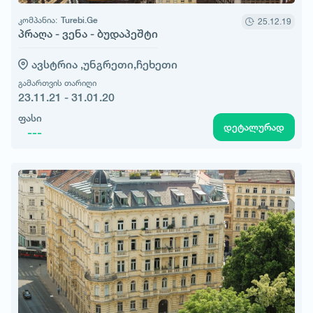
კომპანია:
Turebi.Ge
25.12.19
პრაღა - ვენა - ბუდაპეშტი
ავსტრია ,
უნგრეთი,
ჩეხეთი
გამართვის თარიღი
23.11.21 - 31.01.20
ფასი
დეტალურად
---