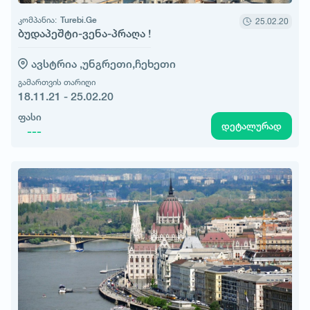
კომპანია:
Turebi.Ge
25.02.20
ბუდაპეშტი-ვენა-პრაღა !
ავსტრია ,
უნგრეთი,
ჩეხეთი
გამართვის თარიღი
18.11.21 - 25.02.20
ფასი
დეტალურად
---