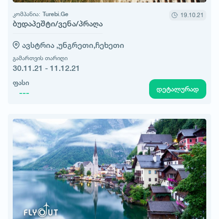
კომპანია:
Turebi.Ge
19.10.21
ბუდაპეშტი/ვენა/პრაღა
ავსტრია ,
უნგრეთი,
ჩეხეთი
გამართვის თარიღი
30.11.21 - 11.12.21
ფასი
დეტალურად
---