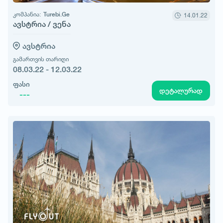
კომპანია:
Turebi.Ge
14.01.22
ავსტრია / ვენა
ავსტრია
გამართვის თარიღი
08.03.22 - 12.03.22
ფასი
დეტალურად
---