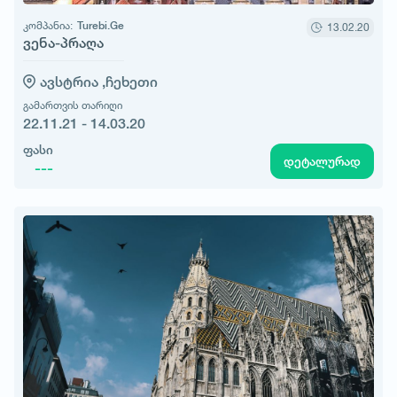
კომპანია:
Turebi.Ge
13.02.20
ვენა-პრაღა
ავსტრია ,
ჩეხეთი
გამართვის თარიღი
22.11.21 - 14.03.20
ფასი
დეტალურად
---