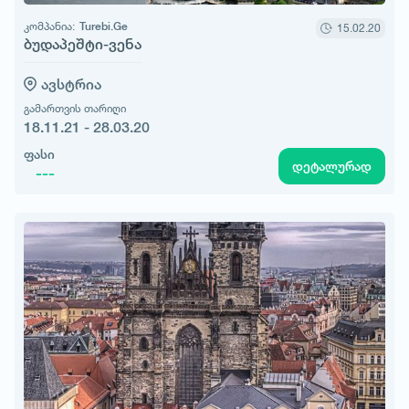
კომპანია:
Turebi.Ge
15.02.20
ბუდაპეშტი-ვენა
ავსტრია
გამართვის თარიღი
18.11.21 - 28.03.20
ფასი
დეტალურად
---