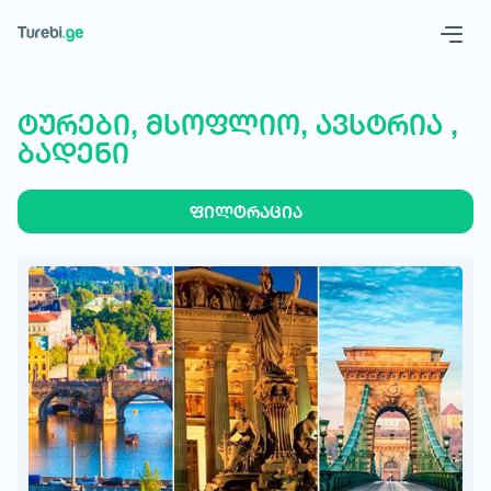
Geo
Eng
ტურები, მსოფლიო, ავსტრია ,
ბადენი
ფილტრაცია