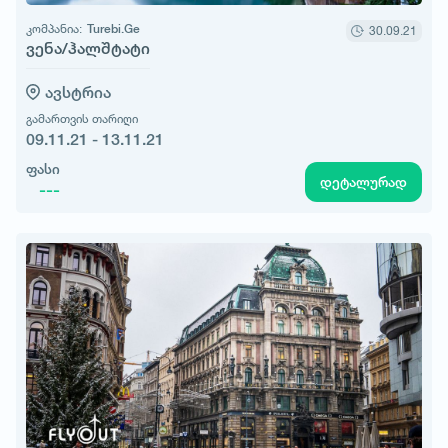
კომპანია:
Turebi.Ge
30.09.21
ვენა/ჰალშტატი
ავსტრია
გამართვის თარიღი
09.11.21 - 13.11.21
ფასი
დეტალურად
---