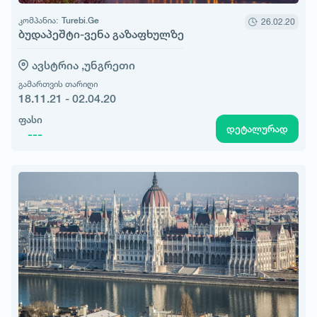
კომპანია:
Turebi.Ge
26.02.20
ბუდაპეშტი-ვენა გაზაფხულზე
ავსტრია ,
უნგრეთი
გამართვის თარიღი
18.11.21 - 02.04.20
ფასი
დეტალურად
---