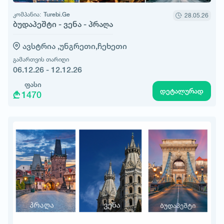
კომპანია:
Turebi.Ge
28.05.26
ბუდაპეშტი - ვენა - პრაღა
ავსტრია ,
უნგრეთი,
ჩეხეთი
გამართვის თარიღი
06.12.26 - 12.12.26
ფასი
დეტალურად
1470