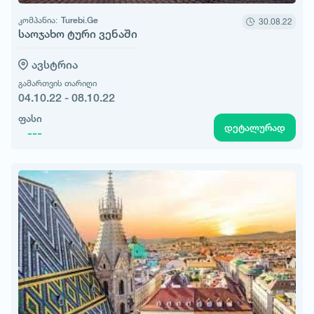
კომპანია:
Turebi.Ge
30.08.22
საოჯახო ტური ვენაში
ავსტრია
გამართვის თარიღი
04.10.22 - 08.10.22
ფასი
დეტალურად
---