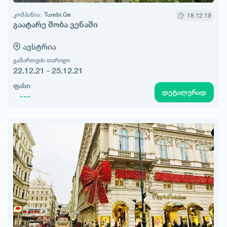
კომპანია:
Turebi.Ge
18.12.19
გაატარე შობა ვენაში
ავსტრია
გამართვის თარიღი
22.12.21 - 25.12.21
ფასი
დეტალურად
---