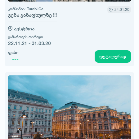
კომპანია:
Turebi.Ge
24.01.20
ვენა გაზაფხულზე !!!
ავსტრია
გამართვის თარიღი
22.11.21 - 31.03.20
ფასი
დეტალურად
---