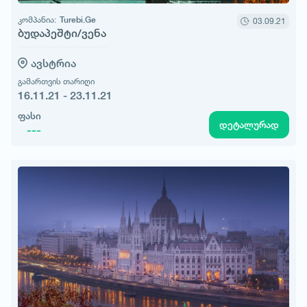
კომპანია:
Turebi.Ge
03.09.21
ბუდაპეშტი/ვენა
ავსტრია
გამართვის თარიღი
16.11.21 - 23.11.21
ფასი
დეტალურად
---