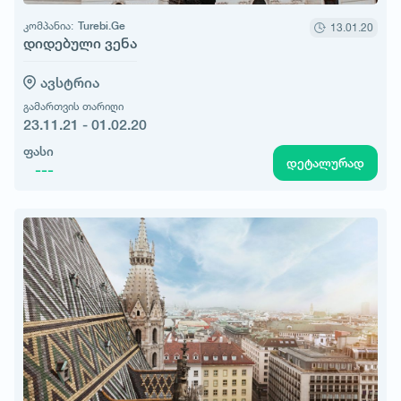
კომპანია:
Turebi.Ge
13.01.20
დიდებული ვენა
ავსტრია
გამართვის თარიღი
23.11.21 - 01.02.20
ფასი
დეტალურად
---