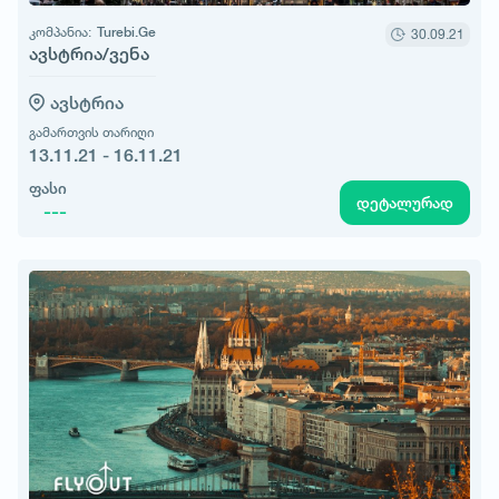
კომპანია:
Turebi.Ge
30.09.21
ავსტრია/ვენა
ავსტრია
გამართვის თარიღი
13.11.21 - 16.11.21
ფასი
დეტალურად
---