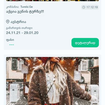
კომპანია:
Turebi.Ge
17.12.19
აქცია ვენის ტურზე!!!
ავსტრია
გამართვის თარიღი
24.11.21 - 29.01.20
ფასი
დეტალურად
---