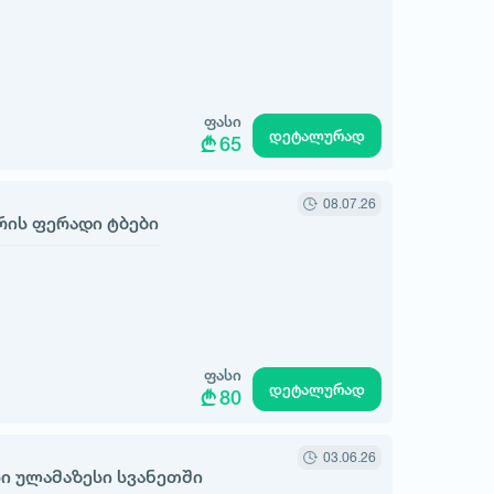
ფასი
დეტალურად
65
08.07.26
რის ფერადი ტბები
ფასი
დეტალურად
80
03.06.26
რი ულამაზესი სვანეთში