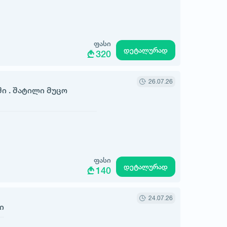
ფასი
დეტალურად
320
26.07.26
ი . შატილი მუცო
ფასი
დეტალურად
140
24.07.26
ი