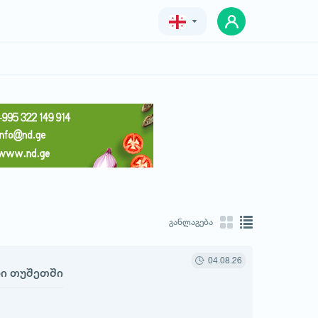
Geo
Eng
Rus
განლაგება
04.08.26
რი თუშეთში