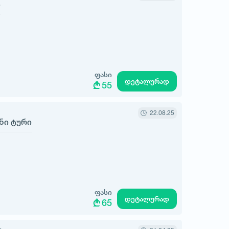
ი
ფასი
დეტალურად
55
22.08.25
ნი ტური
ფასი
დეტალურად
65