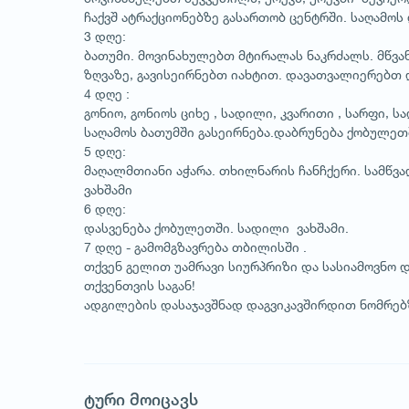
ჩაქვშ ატრაქციონებზე გასართობ ცენტრში. საღამოს
3 დღე:
ბათუმი. მოვინახულებთ მტირალას ნაკრძალს. მწვან
ზღვაზე, გავისეირნებთ იახტით. დავათვალიერებთ 
4 დღე :
გონიო, გონიოს ციხე , სადილი, კვარითი , სარფი, ს
საღამოს ბათუმში გასეირნება.დაბრუნება ქობულეთშ
5 დღე:
1
/
1
მაღალმთიანი აჭარა. თხილნარის ჩანჩქერი. სამწვა
ვახშამი
6 დღე:
დასვენება ქობულეთში. სადილი ვახშამი.
7 დღე - გამომგზავრება თბილისში .
თქვენ გელით უამრავი სიურპრიზი და სასიამოვნო 
თქვენთვის საგან!
ადგილების დასაჯავშნად დაგვიკავშირდით ნომრებ
ტური მოიცავს