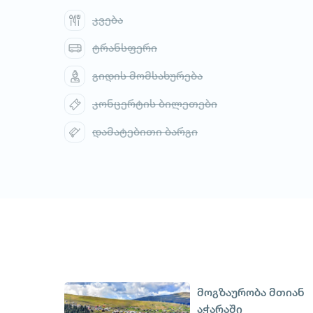
კვება
ტრანსფერი
გიდის მომსახურება
კონცერტის ბილეთები
დამატებითი ბარგი
მოგზაურობა მთიან
აჭარაში