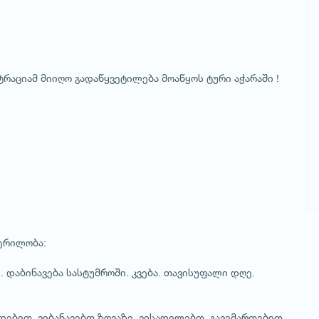
აციამ მიიღო გადაწყვეტილება მოაწყოს ტური აჭარაში !
ობა:
 დაბინავება სასტუმროში. კვება. თავისუფალი დღე.
დებით. ვიბანავებთ ზღვაზე. ვისადილებთ. გავემართებით