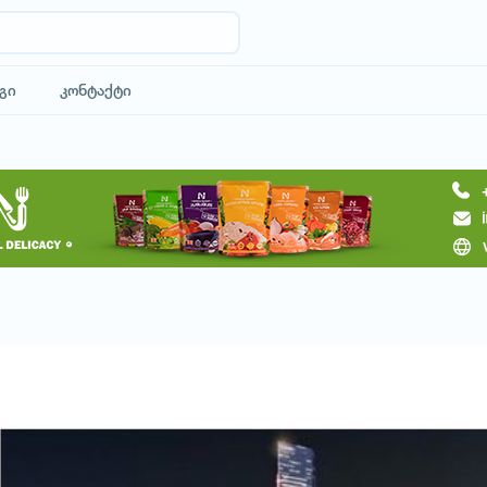
გი
კონტაქტი
მოითხოვე ტური