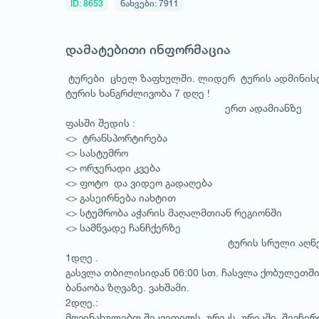
ID: 8653
ნახვები: 7911
დამატებითი ინფორმაცია
ტურები ცხელ ზაფხულში. ლიდერ ტურის ადმინისტრ
ტურის ხანგრძლივობა 7 დღე !
ერთ ადამიანზე
ფასში შედის :
<> ტრანსპორტირება
<> სასტუმრო
<> ორჯერადი კვება
<> ფოტო და ვიდეო გადაღება
<> გასეირნება იახტით
<> სტუმრობა აჭარის მაღალმთიან რეგიონში
<> სამწვადე ჩანჩქერზე
ტურის სრული აღწერილ
1დღე .
გასვლა თბილისიდან 06:00 სთ. ჩასვლა ქობულეთში.
ბანაობა ზღვაზე. ვახშამი.
2დღე.:
მოვინახულებთ შეკვეთილს, ურეკს, ურეკში შევჩერ