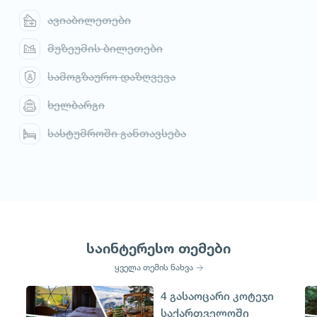
ავიაბილეთები
მუზეუმის ბილეთები
სამოგზაურო დაზღვევა
ხელბარგი
სასტუმროში განთავსება
საინტერესო თემები
ყველა თემის ნახვა
4 გასაოცარი კოტეჯი
საქართველოში