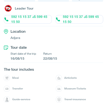
Leader Tour
592 15 15 37 ან 599 45
592 15 15 37 ან 599 45
15 50
15 50
Location
Adjara
Tour date
Start date of the trip
Return
16/08/15
22/08/15
The tour includes
Meal
Airtickets
Transfer
Museum Tickets
Guide service
Travel insurance