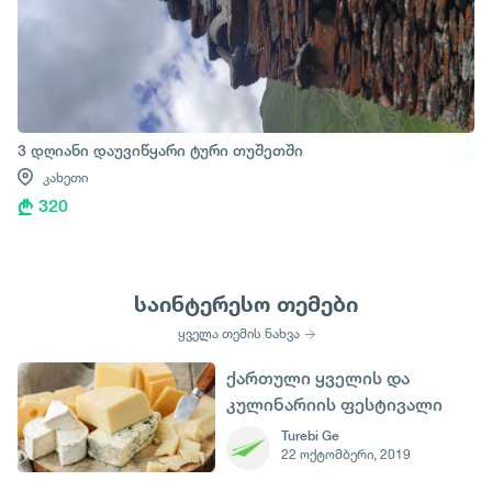
3 დღიანი დაუვიწყარი ტური თუშეთში
კახეთი
320
საინტერესო თემები
ყველა თემის ნახვა
ქართული ყველის და
კულინარიის ფესტივალი
26 ოქტომბერს
Turebi Ge
22 ოქტომბერი, 2019