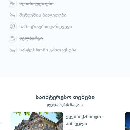
ავიაბილეთები
მუზეუმის ბილეთები
სამოგზაურო დაზღვევა
ხელბარგი
სასტუმროში განთავსება
საინტერესო თემები
ყველა თემის ნახვა
ქვემო ქართლი -
-
პირველი