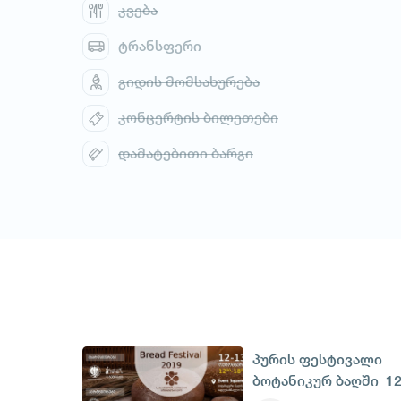
კვება
ტრანსფერი
გიდის მომსახურება
კონცერტის ბილეთები
დამატებითი ბარგი
პურის ფესტივალი
ბოტანიკურ ბაღში 12