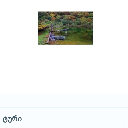
ს ტური