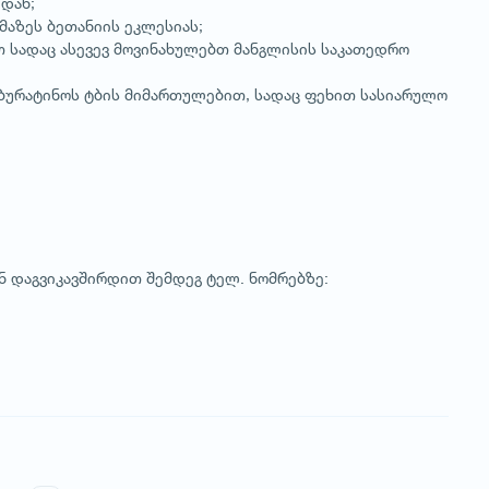
იდან;
აზეს ბეთანიის ეკლესიას;
თ სადაც ასევევ მოვინახულებთ მანგლისის საკათედრო
 ბურატინოს ტბის მიმართულებით, სადაც ფეხით სასიარულო
ნ დაგვიკავშირდით შემდეგ ტელ. ნომრებზე: