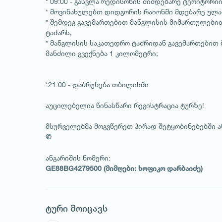
* 09:00 - გასვლა რედისონის მიმდებარე ტერიტორი
* მოვინახულებთ დიდგორის რაიონში მდებარე ულამ
* შემდეგ გავემართებით მანგლისის მიმართულები
ტაძარს;
* მანგლისის საკათედრო ტაძრიდან გავემართებით
მანძილი გვექნება 1 კილომეტრი;
*21:00 - დაბრუნება თბილისში
1
/
1
აუცილებელია წინასწარი რეგისტრაცია ტურზე!
მსურველებმა მოგვწერეთ პირად შეტყობინებებში ა
✆
ანგარიშის ნომერი:
GE88BG4279500 (მიმღები: სოფიკო დარბაიძე​)
ტური მოიცავს