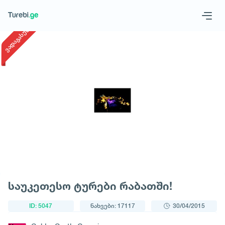
1
/
1
ვადაგასული
Geo
Eng
მოითხოვე ტური
საუკეთესო ტურები რაბათში!
ID: 5047
ნახვები: 17117
30/04/2015