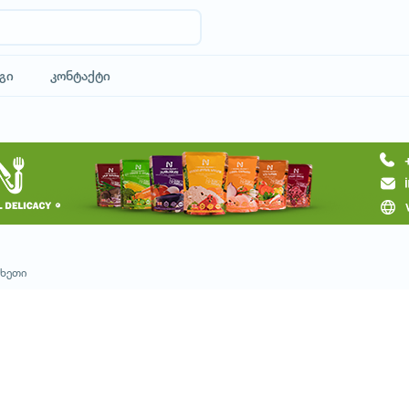
გი
კონტაქტი
მოითხოვე ტური
ახეთი