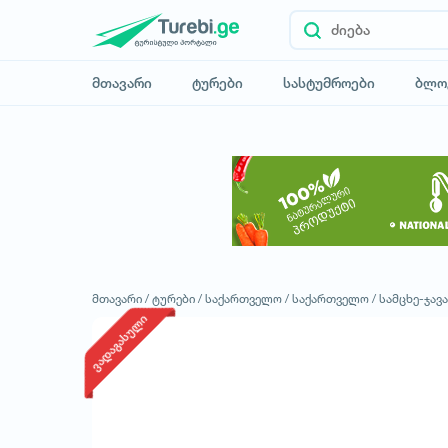
მთავარი
ტურები
სასტუმროები
ბლო
მთავარი /
ტურები /
საქართველო /
საქართველო /
სამცხე-ჯავ
ვადაგასული