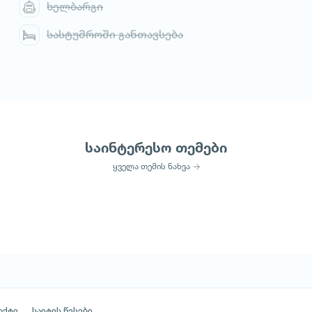
ხელბარგი
სასტუმროში განთავსება
საინტერესო თემები
ყველა თემის ნახვა
აქტი
საიტის წესები