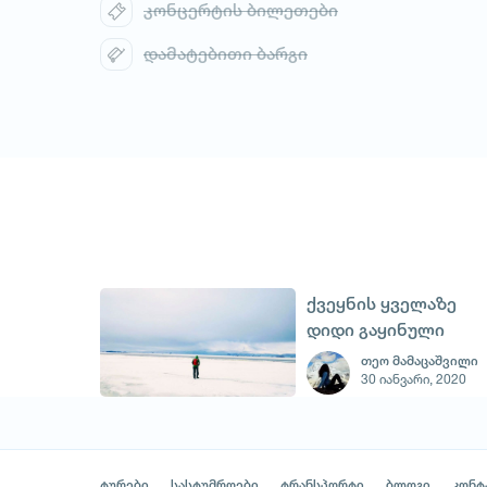
კონცერტის ბილეთები
დამატებითი ბარგი
ქვეყნის ყველაზე
დიდი გაყინული
ფარავნის ტბა
თეო მამაცაშვილი
30 იანვარი, 2020
ტურები
სასტუმროები
ტრანსპორტი
ბლოგი
კონტ