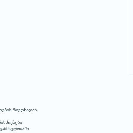
რდების მოედნიდან
ნისძიებები
 განმავლობაში