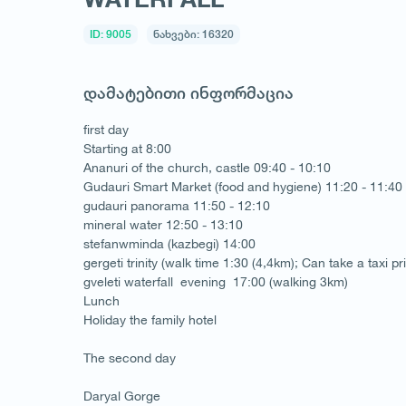
ID: 9005
ნახვები: 16320
დამატებითი ინფორმაცია
first day
Starting at 8:00
Ananuri of the church, castle 09:40 - 10:10
Gudauri Smart Market (food and hygiene) 11:20 - 11:40
gudauri panorama 11:50 - 12:10
mineral water 12:50 - 13:10
stefanwminda (kazbegi) 14:00
gergeti trinity (walk time 1:30 (4,4km); Can take a taxi pr
gveleti waterfall evening 17:00 (walking 3km)
Lunch
Holiday the family hotel
The second day
Daryal Gorge