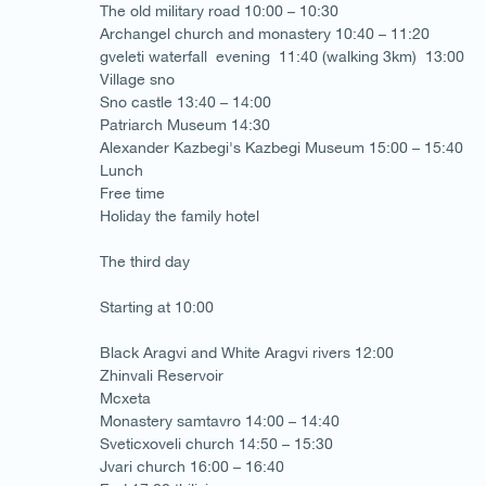
The old military road 10:00 – 10:30
Archangel church and monastery 10:40 – 11:20
gveleti waterfall evening 11:40 (walking 3km) 13:00
Village sno
Sno castle 13:40 – 14:00
Patriarch Museum 14:30
1
/
1
Alexander Kazbegi's Kazbegi Museum 15:00 – 15:40
Lunch
Free time
Holiday the family hotel
The third day
Starting at 10:00
Black Aragvi and White Aragvi rivers 12:00
Zhinvali Reservoir
Mcxeta
Monastery samtavro 14:00 – 14:40
Sveticxoveli church 14:50 – 15:30
Jvari church 16:00 – 16:40