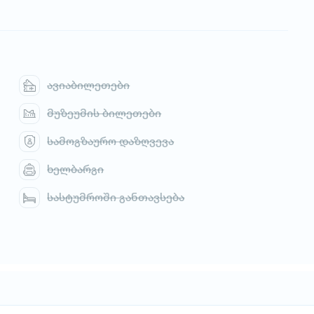
ავიაბილეთები
მუზეუმის ბილეთები
სამოგზაურო დაზღვევა
ხელბარგი
სასტუმროში განთავსება