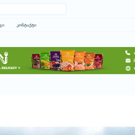
გი
კონტაქტი
მოითხოვე ტური