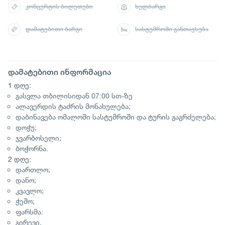
კონცერტის ბილეთები
ხელბარგი
დამატებითი ბარგი
სასტუმროში განთავსება
დამატებითი ინფორმაცია
1 დღე:
გასვლა თბილისიდან 07:00 სთ-ზე
ალავერდის ტაძრის მონახულება;
დაბინავება ომალოში სასტუმროში და ტურის გაგრძელება;
დოჭუ;
ჯვარბოსელი;
ბოჭორნა.
2 დღე:
დართლო;
დანო;
კვავლო;
ჭეშო;
ფარსმა:
გირევი.