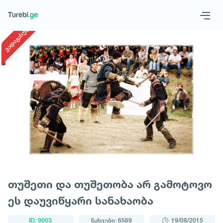
1
/
1
ვადაგასული
Geo
Eng
მოითხოვე ტური
თუშეთი და თუშეთობა არ გამოტოვო
ეს დაუვიწყარი სანახაობა
ID: 9003
ნახვები: 6569
19/08/2015