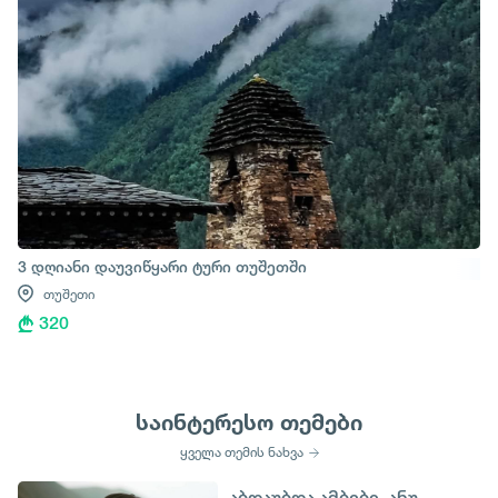
3 დღიანი დაუვიწყარი ტური თუშეთში
თუშეთი
320
საინტერესო თემები
ყველა თემის ნახვა
აბდაუბდა ამბები, ანუ