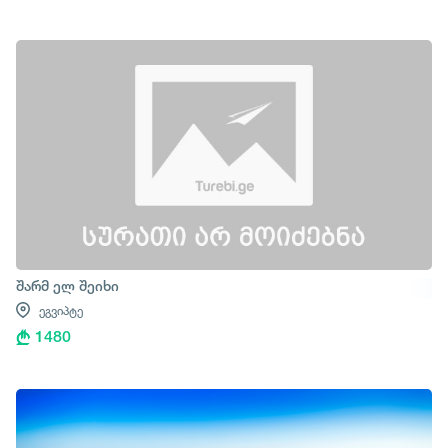
შარმ ელ შეიხი
ეგვიპტე
1480