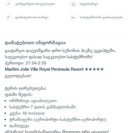
კონცერტის ბილეთები
ხელბარგი
დამატებითი ბარგი
სასტუმროში განთავსება
დამატებითი ინფორმაცია
გაატარეთ დაუვიწყარი დრო სეზონის პიკზე ეგვიპტეში,
საუკეთესო ფასად საუკეთესო სასტუმროში!
პერიოდი: 27.04-2.05
Maritim Jolie Ville Royal Peninsula Resort ★★★★★
გელოდებათ!
ტურის ღირებულება:
ფასში შედის:
ორმხრივი ავიაბილეთი
სასტუმრო 7 დღის განმავლობაში
კვება: All inclusive
ტრანსფერი (აეროპორტი-სასტუმრო-აეროპორტი)
დაზღვევა
იჩქარეთ! ხელმისაწვდომია მხოლოდ ორი ადგილი!