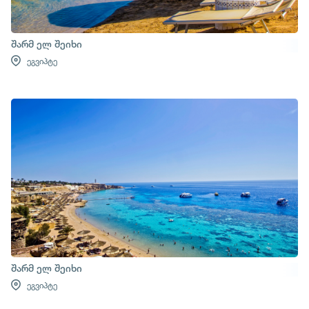
შარმ ელ შეიხი
ეგვიპტე
შარმ ელ შეიხი
ეგვიპტე