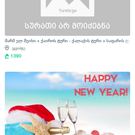
შარმ ელ შეიხი + ქაიროს ტური - ქალაქის ტური + საფარის ტურ
ეგვიპტე
1390