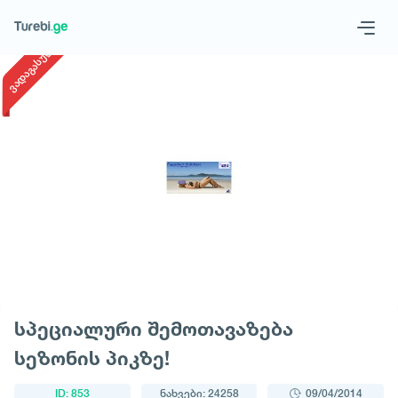
1
/
1
ვადაგასული
Geo
Eng
მოითხოვე ტური
სპეციალური შემოთავაზება
სეზონის პიკზე!
ID: 853
ნახვები: 24258
09/04/2014