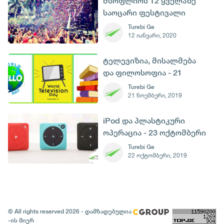
მსოფლიოს 12 ყველაზე
საოცარი ფესტივალი
თებერვალში
Turebi Ge
12 იანვარი, 2020
ტელევიზია, მისალმება
და ფილოსოფია - 21
ნოემბერი.
Turebi Ge
21 ნოემბერი, 2019
iPod და პლასტიკური
ოპერაცია - 23 ოქტომბერი
Turebi Ge
22 ოქტომბერი, 2019
© All rights reserved 2026 - დამზადებულია
-ის მიერ