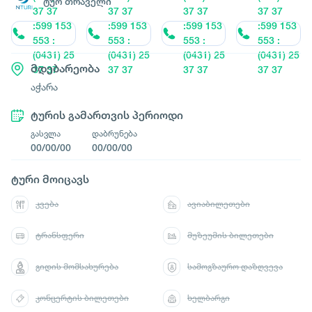
ტუო თრაველი
37 37
37 37
37 37
37 37
:599 153
:599 153
:599 153
:599 153
553 :
553 :
553 :
553 :
(0431) 25
(0431) 25
(0431) 25
(0431) 25
მდებარეობა
37 37
37 37
37 37
37 37
აჭარა
ტურის გამართვის პერიოდი
გასვლა
დაბრუნება
00/00/00
00/00/00
ტური მოიცავს
კვება
ავიაბილეთები
ტრანსფერი
მუზეუმის ბილეთები
გიდის მომსახურება
სამოგზაურო დაზღვევა
კონცერტის ბილეთები
ხელბარგი