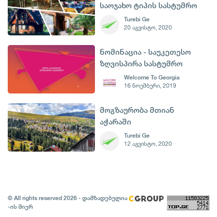
საოჯახო ტიპის სასტუმრო
საქართველოს
Turebi Ge
20 აგვისტო, 2020
კურორტებზე
ნომინაცია - საუკეთესო
ზღვისპირა სასტუმრო
#გაიცანინომინანტი2019_WTG
Welcome To Georgia
16 ნოემბერი, 2019
მოგზაურობა მთიან
აჭარაში
Turebi Ge
12 აგვისტო, 2020
© All rights reserved 2026 - დამზადებულია
-ის მიერ