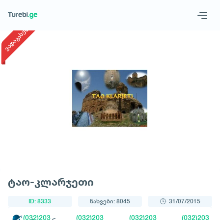
1
/
1
ვადაგასული
Geo
Eng
მოითხოვე ტური
ტაო-კლარჯეთი
ID: 8333
ნახვები: 8045
31/07/2015
(032)203
(032)203
(032)203
(032)203