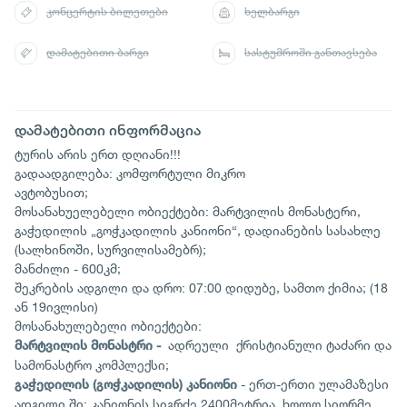
კონცერტის ბილეთები
ხელბარგი
დამატებითი ბარგი
სასტუმროში განთავსება
დამატებითი ინფორმაცია
ტურის არის ერთ დღიანი!!!
გადაადგილება: კომფორტული მიკრო
ავტობუსით;
მოსანახუელებელი ობიექტები: მარტვილის მონასტერი,
გაჭედილის „გოჭკადილის კანიონი“, დადიანების სასახლე
(სალხინოში, სურვილისამებრ);
მანძილი - 600კმ;
შეკრების ადგილი და დრო: 07:00 დიდუბე, სამთო ქიმია; (18
ან 19ივლისი)
მოსანახულებელი ობიექტები:
ადრეული ქრისტიანული ტაძარი და
მარტვილის მონასტრი -
სამონასტრო კომპლექსი;
- ერთ-ერთი ულამაზესი
გაჭედილის
(
გოჭკადილის
)
კანიონი
ადგილი ში; კანიონის სიგრძე 2400მეტრია, ხოლო სიღრმე