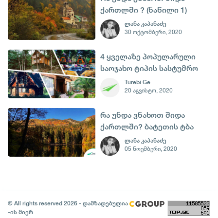
ქართლში ? (ნაწილი 1)
ლანა კაპანაძე
30 ოქტომბერი, 2020
4 ყველაზე პოპულარული
საოჯახო ტიპის სასტუმრო
საქართველოს
Turebi Ge
20 აგვისტო, 2020
კურორტებზე
რა უნდა ვნახოთ შიდა
ქართლში? ბატეთის ტბა
(ნაწილის 3)
ლანა კაპანაძე
05 ნოემბერი, 2020
© All rights reserved 2026 - დამზადებულია
-ის მიერ