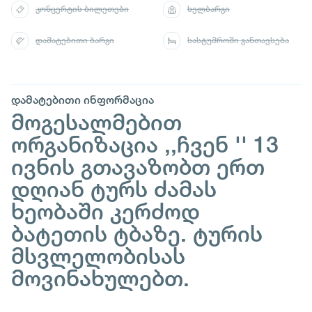
კონცერტის ბილეთები
ხელბარგი
დამატებითი ბარგი
სასტუმროში განთავსება
დამატებითი ინფორმაცია
მოგესალმებით
ორგანიზაცია ,,ჩვენ '' 13
ივნის გთავაზობთ ერთ
დღიან ტურს ძამას
ხეობაში კერძოდ
ბატეთის ტბაზე. ტურის
მსვლელობისას
მოვინახულებთ.