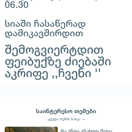
06.30
სიაში ჩასაწერად
დამიკავშირდით
შემოგვიერტდით
ფეიბუქზე ძიებაში
აკრიფე ,,ჩვენი ''
საინტერესო თემები
ყველა თემის ნახვა
რა უნდა ვნახოთ შიდა