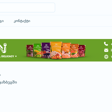
გი
კონტაქტი
მოითხოვე ტური
ა