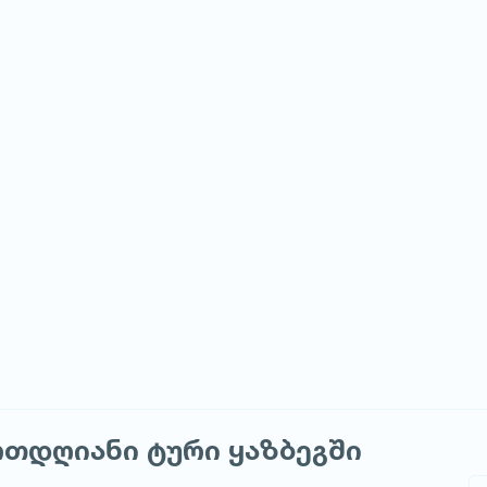
ერთდღიანი ტური ყაზბეგში