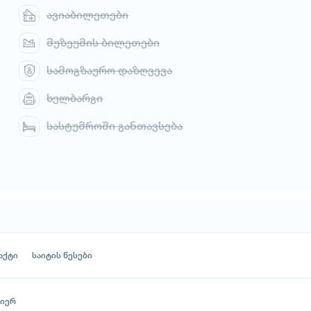
ავიაბილეთები
მუზეუმის ბილეთები
სამოგზაურო დაზღვევა
ხელბარგი
სასტუმროში განთავსება
აქტი
საიტის წესები
მიერ