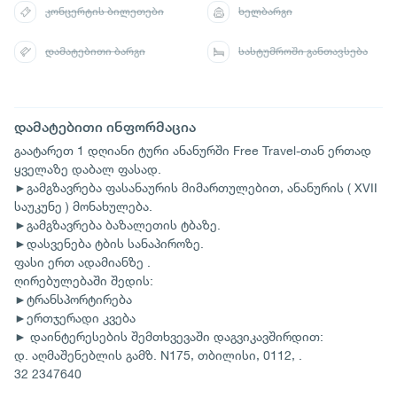
კონცერტის ბილეთები
ხელბარგი
დამატებითი ბარგი
სასტუმროში განთავსება
დამატებითი ინფორმაცია
გაატარეთ 1 დღიანი ტური ანანურში Free Travel-თან ერთად
ყველაზე დაბალ ფასად.
►გამგზავრება ფასანაურის მიმართულებით, ანანურის ( XVII
საუკუნე ) მონახულება.
►გამგზავრება ბაზალეთის ტბაზე.
►დასვენება ტბის სანაპიროზე.
ფასი ერთ ადამიანზე .
ღირებულებაში შედის:
►ტრანსპორტირება
►ერთჯერადი კვება
► დაინტერესების შემთხვევაში დაგვიკავშირდით:
დ. აღმაშენებლის გამზ. N175, თბილისი, 0112, .
32 2347640