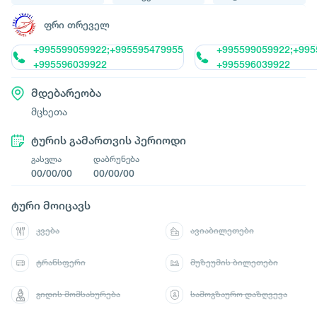
ფრი თრეველ
+995599059922;+995595479955
+995599059922;+995
+995596039922
+995596039922
მდებარეობა
მცხეთა
ტურის გამართვის პერიოდი
გასვლა
დაბრუნება
00/00/00
00/00/00
ტური მოიცავს
კვება
ავიაბილეთები
ტრანსფერი
მუზეუმის ბილეთები
გიდის მომსახურება
სამოგზაურო დაზღვევა