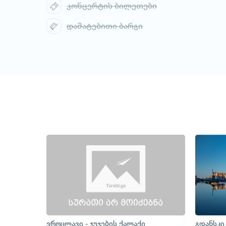
კონცერტის ბილეთები
დამატებითი ბარგი
1
/
1
ვროცლავი - ჯუჯების ქალაქი
გდანსკი