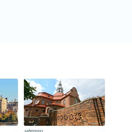
მოითხოვე ტური
კატოვიცე