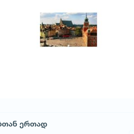
ებთან ერთად