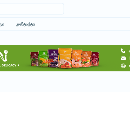
გი
კონტაქტი
მოითხოვე ტური