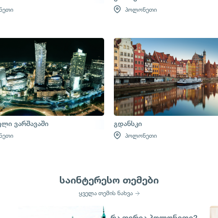
ნეთი
პოლონეთი
ელი ვარშავაში
გდანსკი
ნეთი
პოლონეთი
საინტერესო თემები
ყველა თემის ნახვა
რა ფერია პოლონეთი?