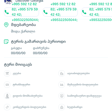
Discover Georgia
+995 592 12 82
+995 592 12 82
+995 592 12 
82; +995 579 59
82; +995 579 59
82; +995 579 
42 42;
42 42;
42 42;
+995322505044;
+995322505044;
+9953225050
მდებარეობა
შიდა ქართლი
ტურის გამართვის პერიოდი
გასვლა
დაბრუნება
00/00/00
00/00/00
ტური მოიცავს
კვება
ავიაბილეთები
ტრანსფერი
მუზეუმის ბილეთები
გიდის მომსახურება
სამოგზაურო დაზღვევა
კონცერტის ბილეთები
ხელბარგი