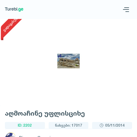
1
/
1
ვადაგასული
Geo
Eng
მოითხოვე ტური
აღმოაჩინე უფლისციხე
ID: 2202
ნახვები: 17017
05/11/2014