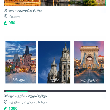
პრაღა - ჯგუფური ტური
ჩეხეთი
950
პრაღა - ვენა - ბუდაპეშტი
ავსტრია ,
უნგრეთი,
ჩეხეთი
1380