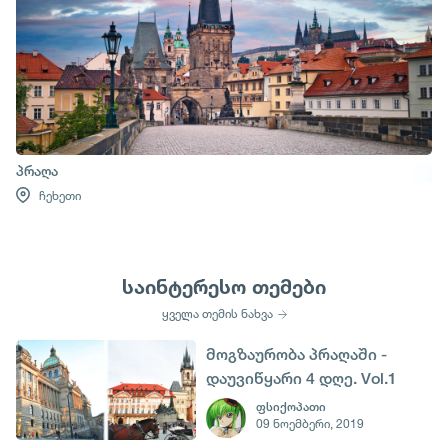
პრაღა
ჩეხეთი
საინტერესო თემები
ყველა თემის ნახვა
მოგზაურობა პრაღაში -
დაუვიწყარი 4 დღე. Vol.1
ფსიქოპათი
09 ნოემბერი, 2019