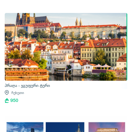
პრაღა - ჯგუფური ტური
ჩეხეთი
950