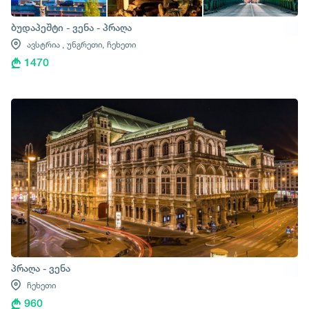
ბუდაპეშტი - ვენა - პრაღა
ავსტრია ,
უნგრეთი,
ჩეხეთი
1470
პრაღა - ვენა
ჩეხეთი
960