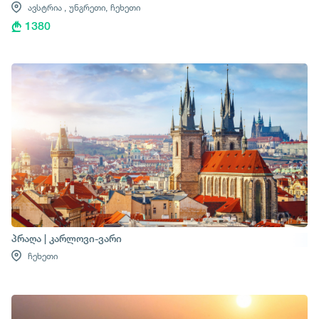
ავსტრია ,
უნგრეთი,
ჩეხეთი
1380
პრაღა | კარლოვი-ვარი
ჩეხეთი