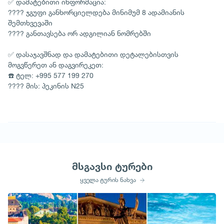
✅ დამატებითი ინფორმაცია:
???? ჯგუფი განხორციელდება მინიმუმ 8 ადამიანის
შემთხვევაში
???? განთავსება ორ ადგილიან ნომრებში
✅ დასაჯავშნად და დამატებითი დეტალებისთვის
მოგვწერეთ ან დაგვირეკეთ:
☎️ ტელ: +995 577 199 270
???? მის: პეკინის N25
მსგავსი ტურები
ყველა ტურის ნახვა