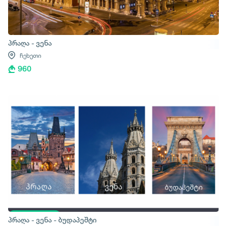
პრაღა - ვენა
ჩეხეთი
960
პრაღა - ვენა - ბუდაპეშტი