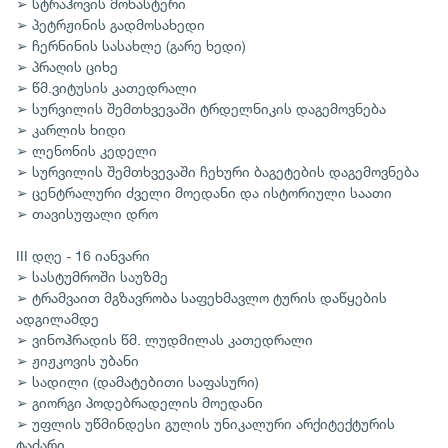
➢ სტრაჰოვის მონასტერი
➢ პეტრჟინის გადმოსახედი
➢ ჩერნინის სასახლე (გარე ხედი)
➢ პრაღის ციხე
➢ წმ.ვიტუსის კათედრალი
➢ სურვილის შემთხვევაში ტრდელნიკის დაგემოვნება
➢ კარლის ხიდი
➢ ლენონის კედელი
➢ სურვილის შემთხვევაში ჩეხური ბაგეტების დაგემოვნება
➢ ცენტრალური ძველი მოედანი და ისტორიული საათი
➢ თავისუფალი დრო
III დღე - 16 იანვარი
➢ სასტუმროში საუზმე
➢ ტრამვაით მგზავრობა საფეხმავლო ტურის დაწყების
ადგილამდე
➢ ვინოჰრადის წმ. ლუდმილას კათედრალი
➢ ჟიჟკოვის უბანი
➢ სადილი (დამატებითი საფასური)
➢ გიორგი პოდებრადელის მოედანი
➢ უფლის უწმინდესი გულის უნიკალური არქიტექტურის
ტაძარი