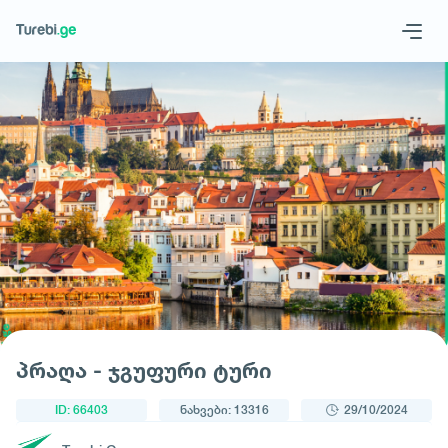
1
/
1
Geo
Eng
მოითხოვე ტური
პრაღა - ჯგუფური ტური
ID: 66403
ნახვები: 13316
29/10/2024