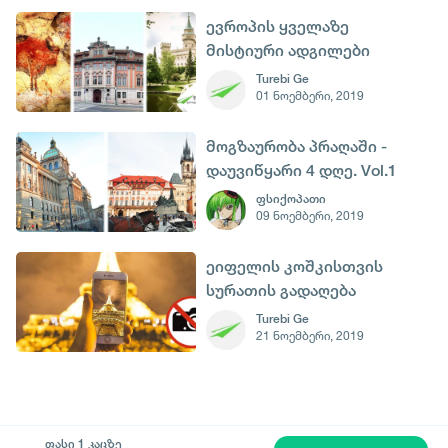
ევროპის ყველაზე
მისტიური ადგილები
VOL.1
Turebi Ge
01 ნოემბერი, 2019
მოგზაურობა პრაღაში -
დაუვიწყარი 4 დღე. Vol.1
ფსიქოპათი
09 ნოემბერი, 2019
ეიფელის კოშკისთვის
სურათის გადაღება
იკრძალება
Turebi Ge
21 ნოემბერი, 2019
ფასი 1 კაცზე