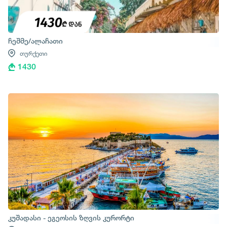
ჩეშმე/ალაჩათი
თურქეთი
1430
კუშადასი - ეგეოსის ზღვის კურორტი