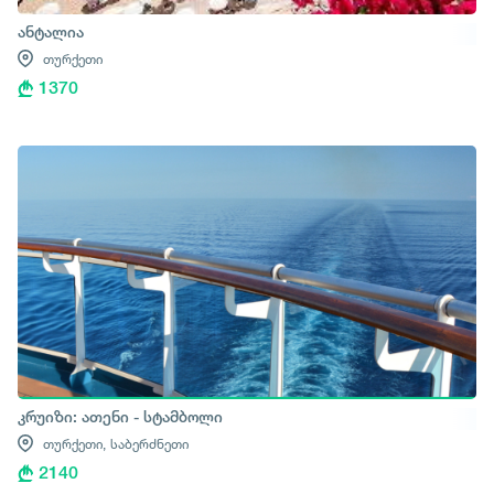
ანტალია
თურქეთი
1370
კრუიზი: ათენი - სტამბოლი
თურქეთი,
საბერძნეთი
2140