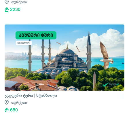
თურქეთი
2230
ჯგუფური ტური | სტამბოლი
თურქეთი
650