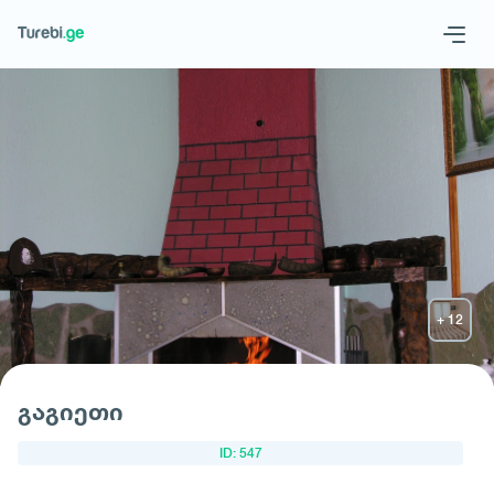
Geo
Eng
მოითხოვე სასტუმრო
გაგიეთი
ID: 547