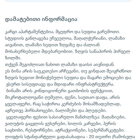
დამატებითი ინფორმაცია
კარგი აპარტამენტებია, მყუდრო და სუფთა გარემოთი.
სტუდიის განლაგება უჩვეულოა, მაღალჭერიანი, ლამაზი
აივანით, ლამაზი ხედით ზღვაზე და ძალიან
მოსახერხებელი მდებარეობით. ზღვის სანაპიროს პირველ
ზოლში.
თქვენ შეგიძლიათ ნახოთ ლამაზი დაისი აივნიდან.
ეს ბინა არის საუკეთესო არჩევანი, თუ გინდათ შეიგრძნოთ
ზღვის ხედით მონიჭებული სუფთა და მაგარი ემოციები და
გსურთ სისუფთავე და მდიდარი ინფრასტრუქტურა.
ბინაში არის კონდიციონერი გათბობის ფუნქციით,
მიკროტალღოვანი ღუმელი, ფენი, საუთაო დაფა, არის
ყველაფერი, რაც საჭიროა კერძების მოსამზადებლად,
აგრეთვე პირსახოცები, ბალიშები და პლედები.
ყველაფერი ფეხით სასიარულო მანძილზეა: მაღაზიები,
ვალუტის გაცვლის ჯუხურები, ხილის კარვები, პურის
საცხობი, რესტორნები, ატრაქციონები, სუპერმარკეტები.
ლიფტის სტანდარტული გადასახადია - 20 თეთრი (ჩამოსვლა