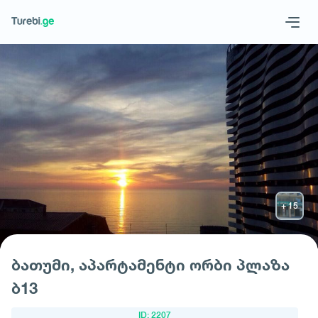
Geo
Eng
მოითხოვე სასტუმრო
ბათუმი, აპარტამენტი ორბი პლაზა
ბ13
ID: 2207