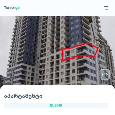
Geo
Eng
მოითხოვე სასტუმრო
აპარტამენტი
ID: 2046