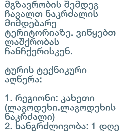
მგზავრობის შემდეგ
ჩავალთ ნაკრძალის
მიმდებარე
ტერიტორიაზე. ვიწყებთ
ლაშქრობას
ჩანჩქერისკენ.
ტურის ტექნიკური
აღწერა:
1. რეგიონი: კახეთი
(ლაგოდეხი.ლაგოდეხის
ნაკრძალი)
2. ხანგრძლივობა: 1 დღე