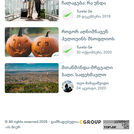
ჩალაგება: რა უნდა
წავიღოთ თან
Turebi Ge
26 დეკემბერი, 2019
მოგზაურობაში
როგორ აღნიშნავენ
ჰელოუინს მსოფლიოს
სხვადასხვა ქვეყნებში
Turebi Ge
30 ოქტომბერი, 2020
მთაწმინდა-მრგვალი
ბაღი. საფეხმავლო
ბილიკები თბილისის
თეო მამაცაშვილი
04 აგვისტო, 2020
თავზე...
© All rights reserved 2026 - დამზადებულია
-ის მიერ