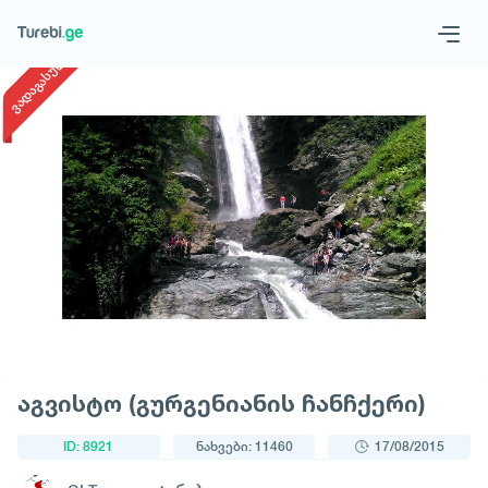
1
/
1
ვადაგასული
Geo
Eng
მოითხოვე ტური
აგვისტო (გურგენიანის ჩანჩქერი)
ID: 8921
ნახვები: 11460
17/08/2015