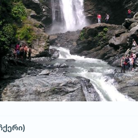
ჩქერი)