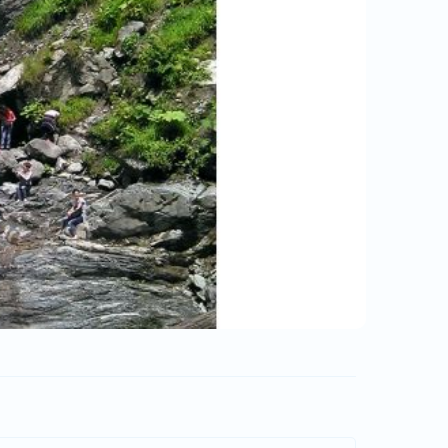
GI Tours