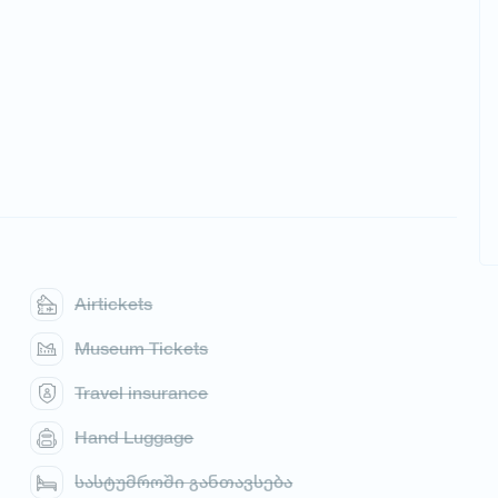
Airtickets
Museum Tickets
Travel insurance
Hand Luggage
სასტუმროში განთავსება