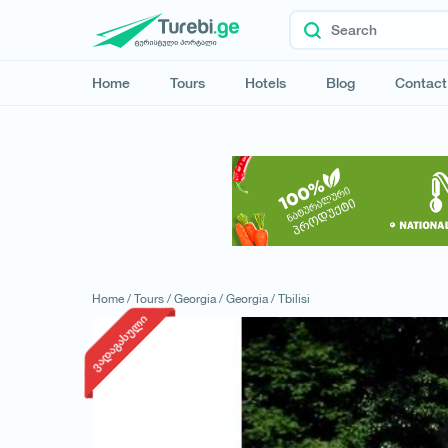
Home
Tours
Hotels
Blog
Contact
Home /
Tours /
Georgia /
Georgia /
Tbilisi
ვადაგასული