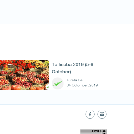
Tbilisoba 2019 (5-6
October)
Turebi Ge
04 Octomber, 2019